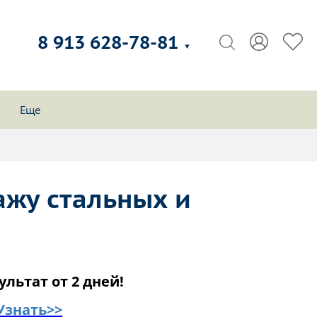
8 913 628-78-81
▼
Еще
ажу стальных и
ультат от 2 дней!
Узнать>>