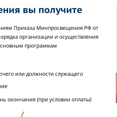
ения вы получите
аниям Приказа Минпросвещения РФ от
Порядка организации и осуществления
 основным программам
бочего или должности служащего
ние
ень окончания (при условии оплаты)