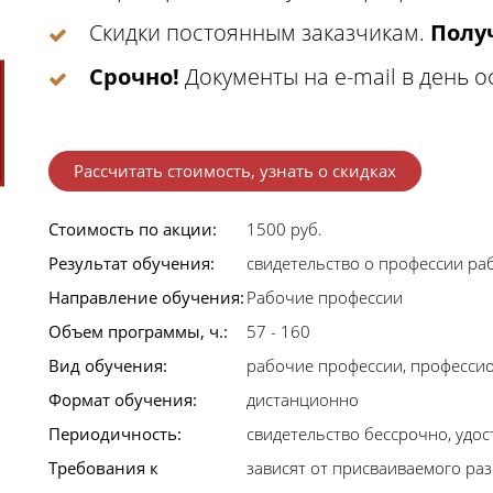
Скидки постоянным заказчикам.
Получ
Срочно!
Документы на e-mail в день 
Рассчитать стоимость, узнать о скидках
Стоимость по акции:
1500 руб.
Результат обучения:
свидетельство о профессии ра
Направление обучения:
Рабочие профессии
Объем программы, ч.:
57 - 160
Вид обучения:
рабочие профессии, професси
Формат обучения:
дистанционно
Периодичность:
свидетельство бессрочно, удост
Требования к
зависят от присваиваемого раз