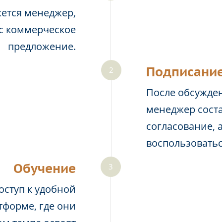
жется менеджер,
ас коммерческое
предложение.
Подписание
После обсужден
менеджер соста
согласование, 
воспользовать
Обучение
оступ к удобной
тформе, где они