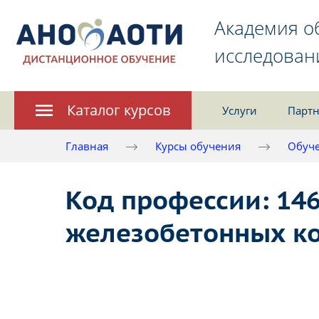
Академия о
исследован
Каталог курсов
Услуги
Партн
Главная
Курсы обучения
Обуче
Код профессии: 14
железобетонных к