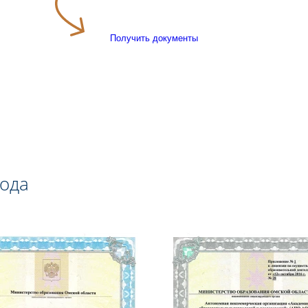
Получить документы
года