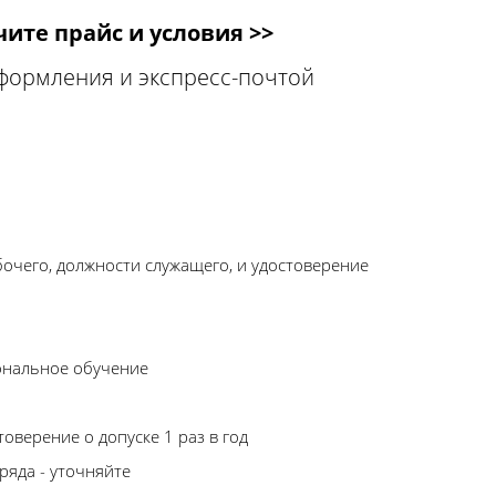
ите прайс и условия >>
оформления и экспресс-почтой
бочего, должности служащего, и удостоверение
ональное обучение
оверение о допуске 1 раз в год
ряда - уточняйте