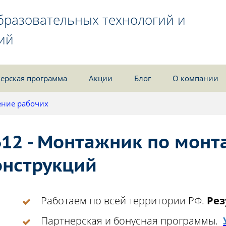
бразовательных технологий и
ий
ерская программа
Акции
Блог
О компании
ние рабочих
612 - Монтажник по монт
онструкций
Работаем по всей территории РФ.
Рез
Партнерская и бонусная программы.