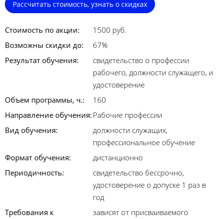
Рассчитать стоимость, узнать о скидках
Стоимость по акции:
1500 руб.
Возможны скидки до:
67%
Результат обучения:
свидетельство о профессии
рабочего, должности служащего, и
удостоверение
Объем программы, ч.:
160
Направление обучения:
Рабочие профессии
Вид обучения:
должности служащих,
профессиональное обучение
Формат обучения:
дистанционно
Периодичность:
свидетельство бессрочно,
удостоверение о допуске 1 раз в
год
Требования к
зависят от присваиваемого