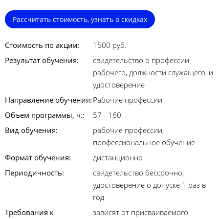
Рассчитать стоимость, узнать о скидках
Стоимость по акции:
1500 руб.
Результат обучения:
свидетельство о профессии
рабочего, должности служащего, и
удостоверение
Направление обучения:
Рабочие профессии
Объем программы, ч.:
57 - 160
Вид обучения:
рабочие профессии,
профессиональное обучение
Формат обучения:
дистанционно
Периодичность:
свидетельство бессрочно,
удостоверение о допуске 1 раз в
год
Требования к
зависят от присваиваемого