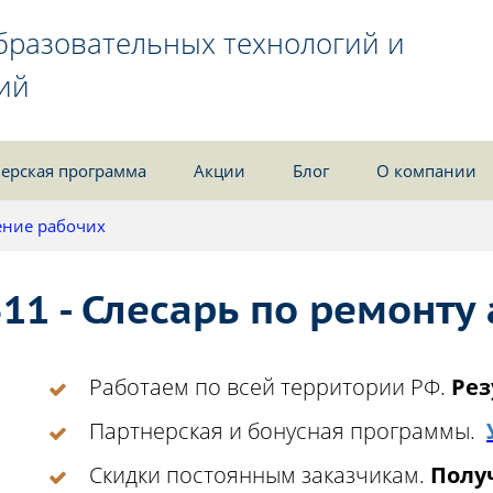
бразовательных технологий и
ий
ерская программа
Акции
Блог
О компании
ние рабочих
11 - Слесарь по ремонт
Работаем по всей территории РФ.
Рез
Партнерская и бонусная программы.
Скидки постоянным заказчикам.
Получ