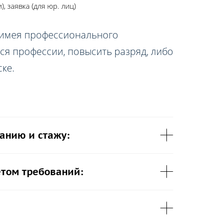
 заявка (для юр. лиц)
 имея профессионального
ся профессии, повысить разряд, либо
ке.
анию и стажу:
етом требований: