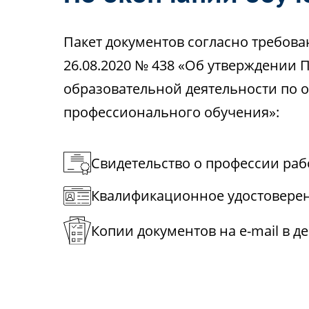
Пакет документов согласно требов
26.08.2020 № 438 «Об утверждении 
образовательной деятельности по
профессионального обучения»:
Свидетельство о профессии ра
Квалификационное удостовере
Копии документов на e-mail в д