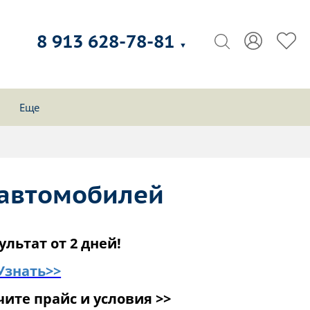
8 913 628-78-81
▼
Еще
у автомобилей
ультат от 2 дней!
Узнать>>
ите прайс и условия >>