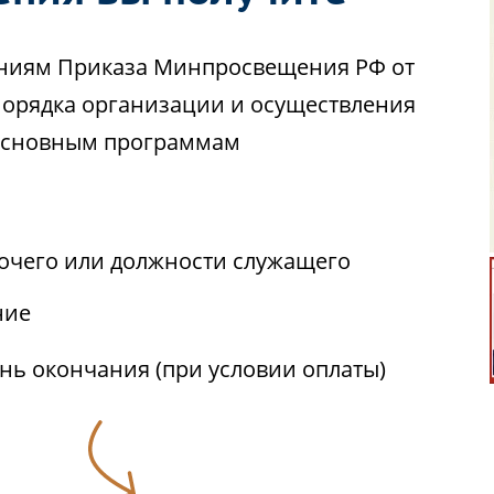
аниям Приказа Минпросвещения РФ от
Порядка организации и осуществления
 основным программам
бочего или должности служащего
ние
ень окончания (при условии оплаты)