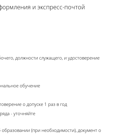
оформления и экспресс-почтой
бочего, должности служащего, и удостоверение
ональное обучение
оверение о допуске 1 раз в год
ряда - уточняйте
 образовании (при необходимости), документ о