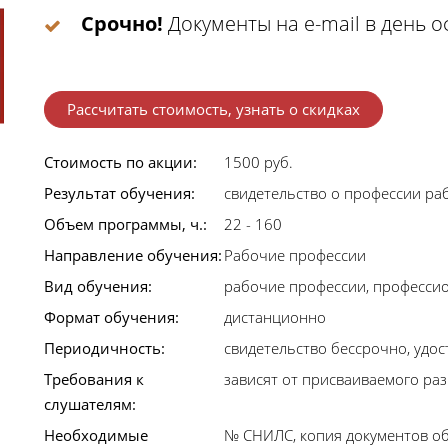
Срочно!
Документы на e-mail в день 
Рассчитать стоимость, узнать о скидках
Стоимость по акции:
1500 руб.
Результат обучения:
свидетельство о профессии ра
Объем программы, ч.:
22 - 160
Направление обучения:
Рабочие профессии
Вид обучения:
рабочие профессии, професси
Формат обучения:
дистанционно
Периодичность:
свидетельство бессрочно, удост
Требования к
зависят от присваиваемого раз
слушателям:
Необходимые
№ СНИЛС, копия документов об