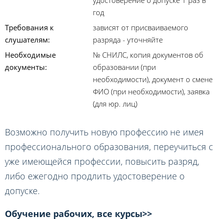
удостоверение о допуске 1 раз в
год
Требования к
зависят от присваиваемого
слушателям:
разряда - уточняйте
Необходимые
№ СНИЛС, копия документов об
документы:
образовании (при
необходимости), документ о смене
ФИО (при необходимости), заявка
(для юр. лиц)
Возможно получить новую профессию не имея
профессионального образования, переучиться с
уже имеющейся профессии, повысить разряд,
либо ежегодно продлить удостоверение о
допуске.
Обучение рабочих, все курсы>>