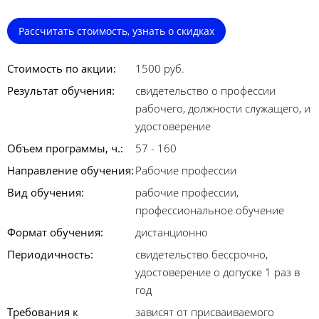
Рассчитать стоимость, узнать о скидках
Стоимость по акции:
1500 руб.
Результат обучения:
свидетельство о профессии
рабочего, должности служащего, и
удостоверение
Объем программы, ч.:
57 - 160
Направление обучения:
Рабочие профессии
Вид обучения:
рабочие профессии,
профессиональное обучение
Формат обучения:
дистанционно
Периодичность:
свидетельство бессрочно,
удостоверение о допуске 1 раз в
год
Требования к
зависят от присваиваемого