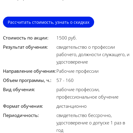
Рассчитать стоимость, узнать о скидках
Стоимость по акции:
1500 руб.
Результат обучения:
свидетельство о профессии
рабочего, должности служащего, и
удостоверение
Направление обучения:
Рабочие профессии
Объем программы, ч.:
57 - 160
Вид обучения:
рабочие профессии,
профессиональное обучение
Формат обучения:
дистанционно
Периодичность:
свидетельство бессрочно,
удостоверение о допуске 1 раз в
год