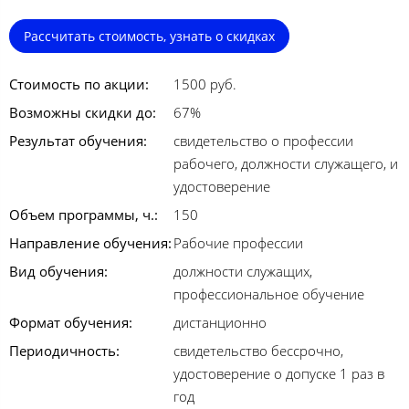
Рассчитать стоимость, узнать о скидках
Стоимость по акции:
1500 руб.
Возможны скидки до:
67%
Результат обучения:
свидетельство о профессии
рабочего, должности служащего, и
удостоверение
Объем программы, ч.:
150
Направление обучения:
Рабочие профессии
Вид обучения:
должности служащих,
профессиональное обучение
Формат обучения:
дистанционно
Периодичность:
свидетельство бессрочно,
удостоверение о допуске 1 раз в
год