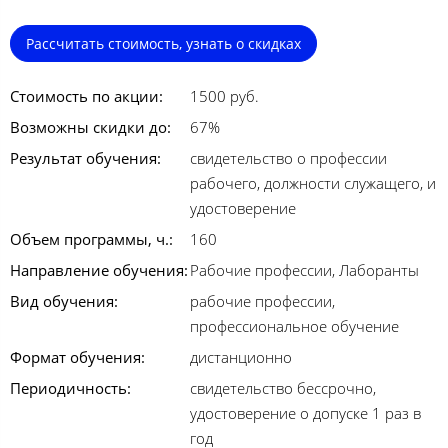
Рассчитать стоимость, узнать о скидках
Стоимость по акции:
1500 руб.
Возможны скидки до:
67%
Результат обучения:
свидетельство о профессии
рабочего, должности служащего, и
удостоверение
Объем программы, ч.:
160
Направление обучения:
Рабочие профессии, Лаборанты
Вид обучения:
рабочие профессии,
профессиональное обучение
Формат обучения:
дистанционно
Периодичность:
свидетельство бессрочно,
удостоверение о допуске 1 раз в
год