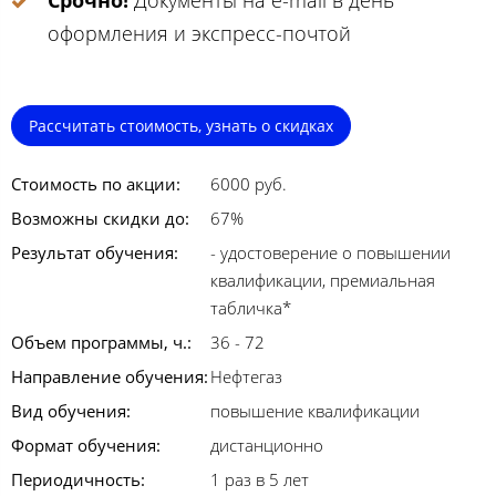
Срочно!
Документы на e-mail в день
оформления и экспресс-почтой
Рассчитать стоимость, узнать о скидках
Стоимость по акции:
6000 руб.
Возможны скидки до:
67%
Результат обучения:
- удостоверение о повышении
квалификации, премиальная
табличка*
Объем программы, ч.:
36 - 72
Направление обучения:
Нефтегаз
Вид обучения:
повышение квалификации
Формат обучения:
дистанционно
Периодичность:
1 раз в 5 лет