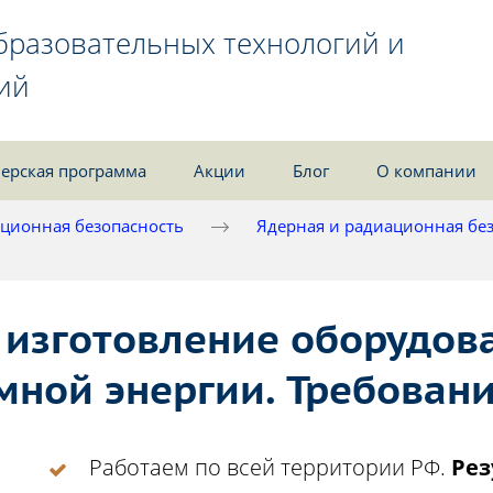
бразовательных технологий и
ий
ерская программа
Акции
Блог
О компании
ционная безопасность
Ядерная и радиационная бе
 изготовление оборудов
мной энергии. Требовани
Работаем по всей территории РФ.
Рез