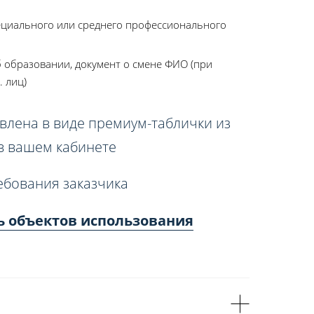
ециального или среднего профессионального
 образовании, документ о смене ФИО (при
. лиц)
влена в виде премиум-таблички из
 в вашем кабинете
ебования заказчика
ь объектов использования