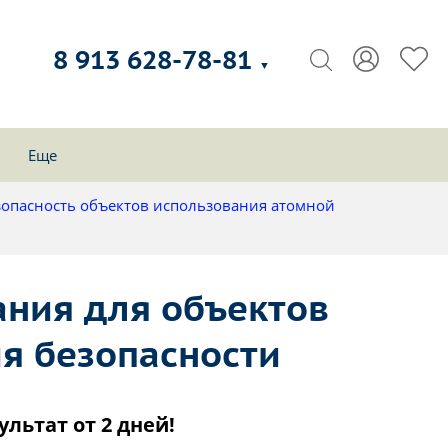
8 913 628-78-81
▼
Еще
зопасность объектов использования атомной
ания для объектов
я безопасности
ультат от 2 дней!