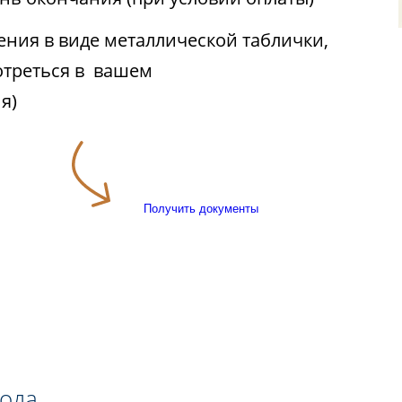
ния в виде металлической таблички,
отреться в вашем
я)
Получить документы
года