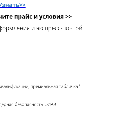
Узнать>>
ите прайс и условия >>
оформления и экспресс-почтой
квалификации, премиальная табличка*
Ядерная безопасность ОИАЭ