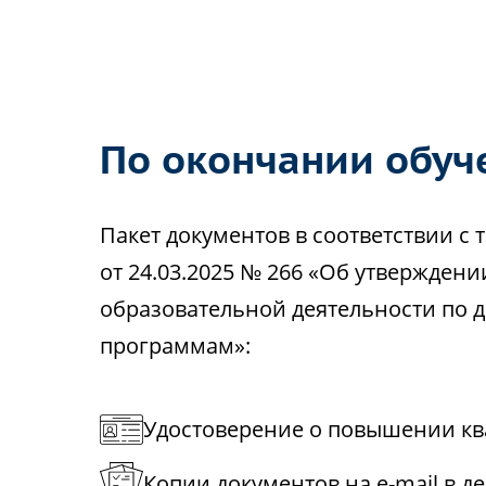
По окончании обуч
Пакет документов в соответствии 
от 24.03.2025 № 266 «Об утвержден
образовательной деятельности по
программам»:
Удостоверение о повышении кв
Копии документов на e-mail в д