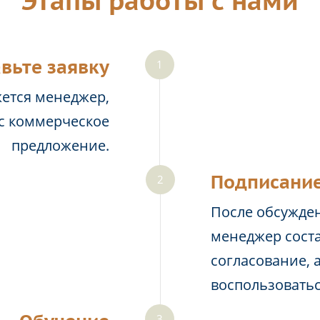
Этапы работы с нами
вьте заявку
жется менеджер,
ас коммерческое
предложение.
Подписание
После обсужден
менеджер соста
согласование, 
воспользовать