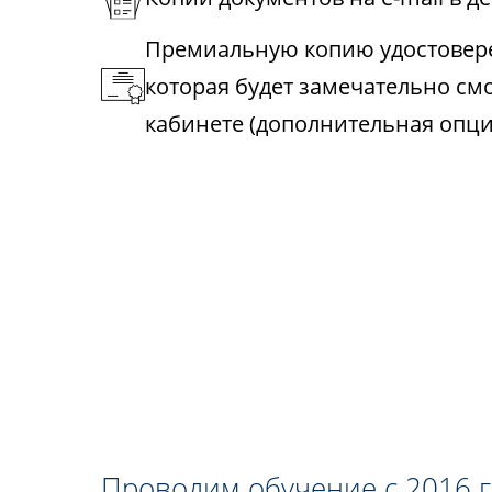
Премиальную копию удостовере
которая будет замечательно см
кабинете (дополнительная опци
Проводим обучение с 2016 