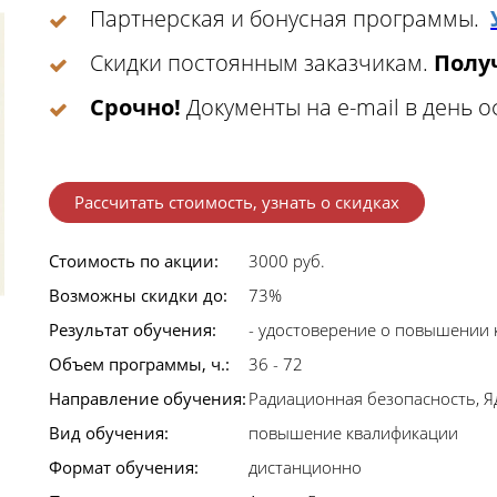
Партнерская и бонусная программы.
Скидки постоянным заказчикам.
Получ
Срочно!
Документы на e-mail в день 
Рассчитать стоимость, узнать о скидках
Стоимость по акции:
3000 руб.
Возможны скидки до:
73%
Результат обучения:
- удостоверение о повышении 
Объем программы, ч.:
36 - 72
Направление обучения:
Радиационная безопасность, 
Вид обучения:
повышение квалификации
Формат обучения:
дистанционно