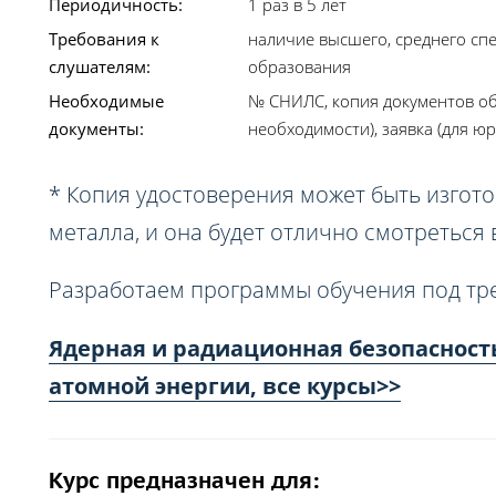
Периодичность:
1 раз в 5 лет
Требования к
наличие высшего, среднего сп
слушателям:
образования
Необходимые
№ СНИЛС, копия документов об
документы:
необходимости), заявка (для юр
* Копия удостоверения может быть изгото
металла, и она будет отлично смотреться
Разработаем программы обучения под тр
Ядерная и радиационная безопасност
атомной энергии, все курсы>>
Курс предназначен для: