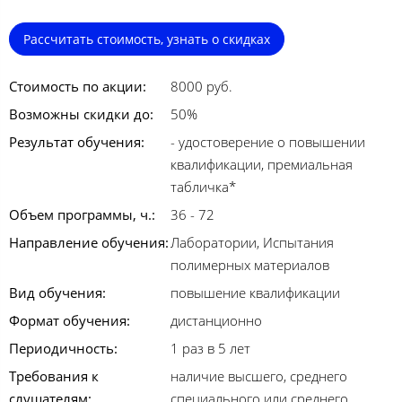
Рассчитать стоимость, узнать о скидках
Стоимость по акции:
8000 руб.
Возможны скидки до:
50%
Результат обучения:
- удостоверение о повышении
квалификации, премиальная
табличка*
Объем программы, ч.:
36 - 72
Направление обучения:
Лаборатории, Испытания
полимерных материалов
Вид обучения:
повышение квалификации
Формат обучения:
дистанционно
Периодичность:
1 раз в 5 лет
Требования к
наличие высшего, среднего
слушателям:
специального или среднего