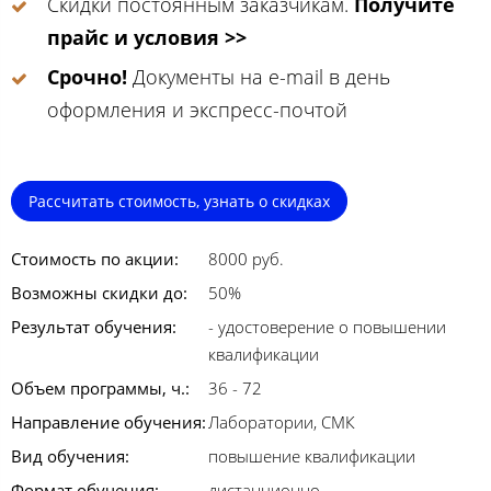
Скидки постоянным заказчикам.
Получите
прайс и условия >>
Срочно!
Документы на e-mail в день
оформления и экспресс-почтой
Рассчитать стоимость, узнать о скидках
Стоимость по акции:
8000 руб.
Возможны скидки до:
50%
Результат обучения:
- удостоверение о повышении
квалификации
Объем программы, ч.:
36 - 72
Направление обучения:
Лаборатории, СМК
Вид обучения:
повышение квалификации
Формат обучения:
дистанционно