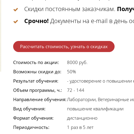
Скидки постоянным заказчикам.
Получ
Срочно!
Документы на e-mail в день 
Рассчитать стоимость, узнать о скидках
Стоимость по акции:
8000 руб.
Возможны скидки до:
50%
Результат обучения:
- удостоверение о повышении 
Объем программы, ч.:
72 - 144
Направление обучения:
Лаборатории, Ветеринарные и
Вид обучения:
повышение квалификации
Формат обучения:
дистанционно
Периодичность:
1 раз в 5 лет