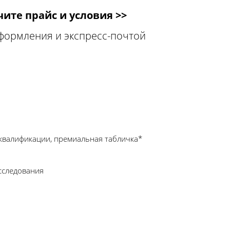
ите прайс и условия >>
оформления и экспресс-почтой
квалификации, премиальная табличка*
сследования