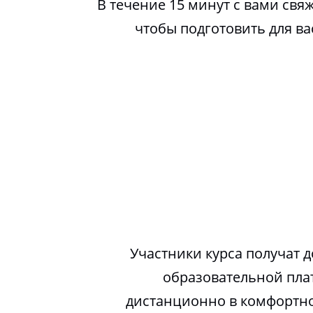
В течение 15 минут с вами свя
чтобы подготовить для в
Участники курса получат д
образовательной пла
дистанционно в комфортно