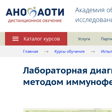
Академия о
исследован
Каталог курсов
Услуги
Партн
Главная
Курсы обучения
Испыт
Лабораторная диаг
методом иммунофе