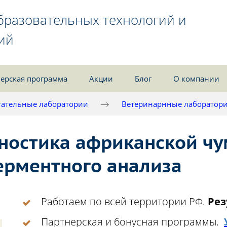
бразовательных технологий и
ий
ерская программа
Акции
Блог
О компании
ательные лаборатории
Ветеринарнные лаборатор
ностика африканской ч
рментного анализа
Работаем по всей территории РФ.
Рез
Партнерская и бонусная программы.