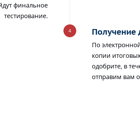
йдут финальное
тестирование.
Получение 
По электронной
копии итоговых
одобрите, в те
отправим вам 