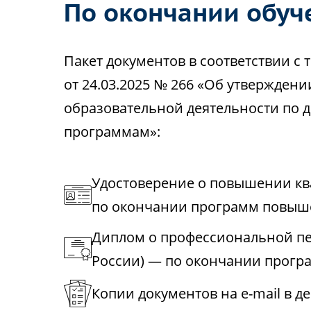
По окончании обуч
Пакет документов в соответствии 
от 24.03.2025 № 266 «Об утвержден
образовательной деятельности по
программам»:
Удостоверение о повышении к
по окончании программ повыш
Диплом о профессиональной пе
России) — по окончании прогр
Копии документов на e-mail в д