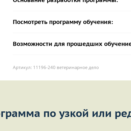
Основание разработки программы:
Посмотреть программу обучения:
Возможности для прошедших обучение
Артикул:
11196-240 ветеринарное дело
грамма по узкой или ре