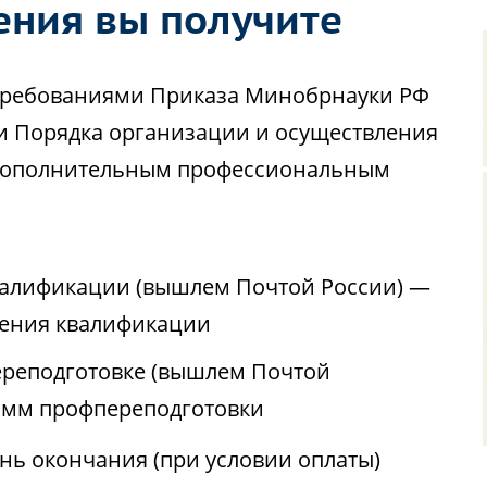
ения вы получите
с требованиями Приказа Минобрнауки РФ
ии Порядка организации и осуществления
 дополнительным профессиональным
валификации (вышлем Почтой России) —
ения квалификации
реподготовке (вышлем Почтой
амм профпереподготовки
ень окончания (при условии оплаты)