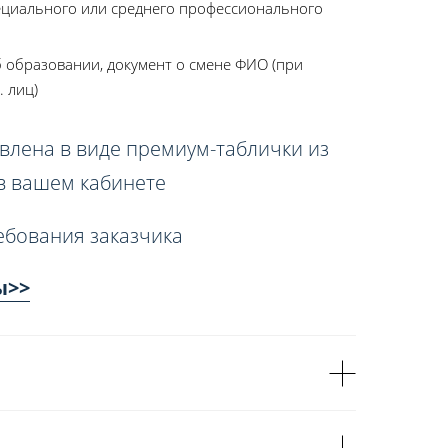
ециального или среднего профессионального
 образовании, документ о смене ФИО (при
. лиц)
влена в виде премиум-таблички из
 в вашем кабинете
ебования заказчика
ы>>