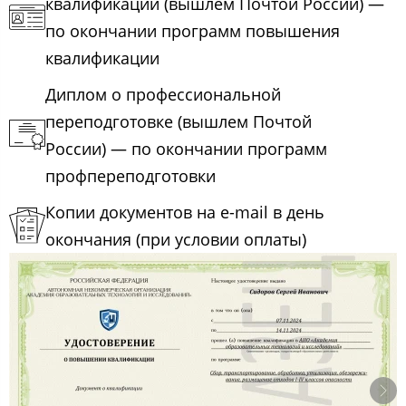
квалификации (вышлем Почтой России) —
по окончании программ повышения
квалификации
Диплом о профессиональной
переподготовке (вышлем Почтой
России) — по окончании программ
профпереподготовки
Копии документов на e-mail в день
окончания (при условии оплаты)