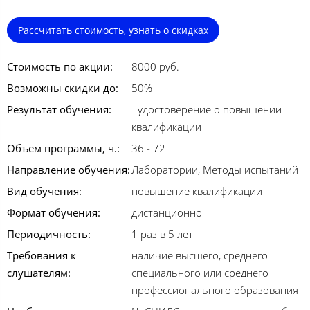
Рассчитать стоимость, узнать о скидках
Стоимость по акции:
8000 руб.
Возможны скидки до:
50%
Результат обучения:
- удостоверение о повышении
квалификации
Объем программы, ч.:
36 - 72
Направление обучения:
Лаборатории, Методы испытаний
Вид обучения:
повышение квалификации
Формат обучения:
дистанционно
Периодичность:
1 раз в 5 лет
Требования к
наличие высшего, среднего
слушателям:
специального или среднего
профессионального образования