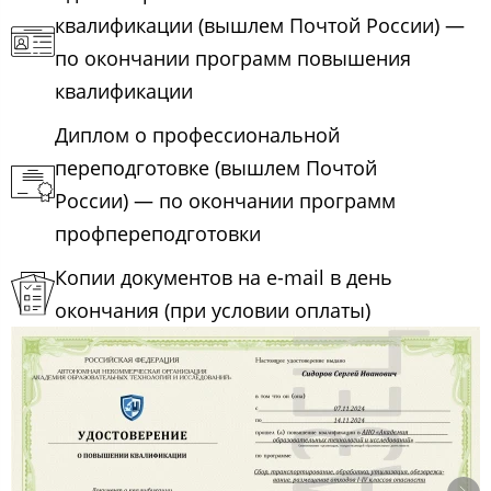
квалификации (вышлем Почтой России) —
по окончании программ повышения
квалификации
Диплом о профессиональной
переподготовке (вышлем Почтой
России) — по окончании программ
профпереподготовки
Копии документов на e-mail в день
окончания (при условии оплаты)