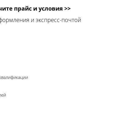
ите прайс и условия >>
оформления и экспресс-почтой
 квалификации
лей