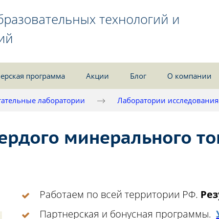
бразовательных технологий и
ий
ерская программа
Акции
Блог
О компании
ательные лаборатории
Лаборатории исследования
ердого минерального то
Работаем по всей территории РФ.
Рез
Партнерская и бонусная программы.