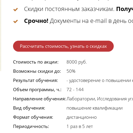
Скидки постоянным заказчикам.
Получ
Срочно!
Документы на e-mail в день 
Рассчитать стоимость, узнать о скидках
Стоимость по акции:
8000 руб.
Возможны скидки до:
50%
Результат обучения:
- удостоверение о повышении
Объем программы, ч.:
72 - 144
Направление обучения:
Лаборатории, Исследования уг
Вид обучения:
повышение квалификации
Формат обучения:
дистанционно
Периодичность:
1 раз в 5 лет