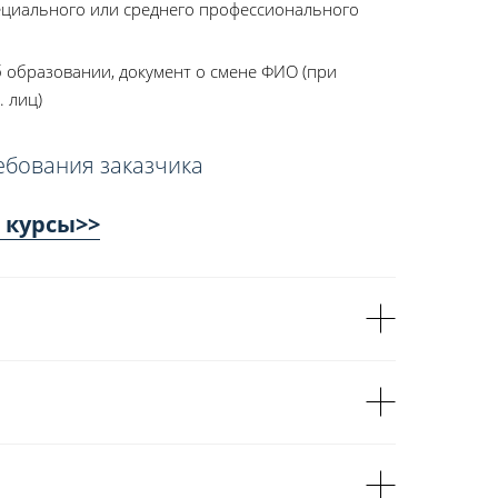
ециального или среднего профессионального
 образовании, документ о смене ФИО (при
. лиц)
ебования заказчика
 курсы>>