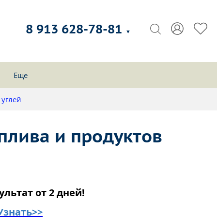
8 913 628-78-81
▼
Еще
 углей
плива и продуктов
ультат от 2 дней!
Узнать>>