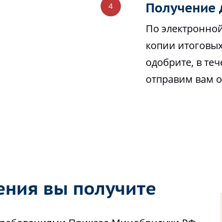
Получение 
По электронной
копии итоговых
одобрите, в те
отправим вам 
ения вы получите