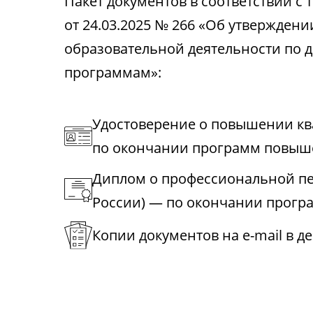
Пакет документов в соответствии 
от 24.03.2025 № 266 «Об утвержден
образовательной деятельности по
программам»:
Удостоверение о повышении к
по окончании программ повыш
Диплом о профессиональной пе
России) — по окончании прогр
Копии документов на e-mail в д