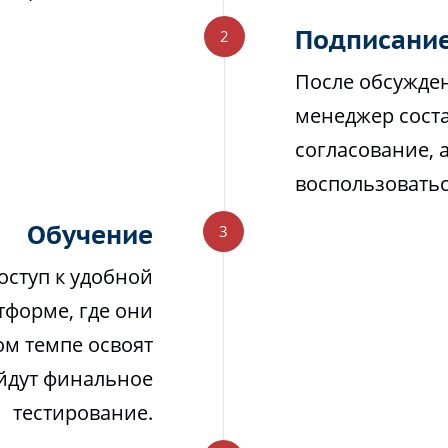
Подписание
После обсужден
менеджер соста
согласование, 
воспользовать
Обучение
оступ к удобной
тформе, где они
м темпе освоят
йдут финальное
тестирование.