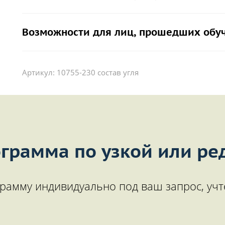
Возможности для лиц, прошедших обу
Артикул:
10755-230 состав угля
грамма по узкой или ре
рамму индивидуально под ваш запрос, учт