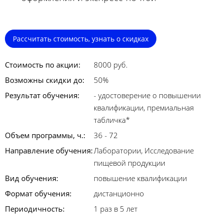
Рассчитать стоимость, узнать о скидках
Стоимость по акции:
8000 руб.
Возможны скидки до:
50%
Результат обучения:
- удостоверение о повышении
квалификации, премиальная
табличка*
Объем программы, ч.:
36 - 72
Направление обучения:
Лаборатории, Исследование
пищевой продукции
Вид обучения:
повышение квалификации
Формат обучения:
дистанционно
Периодичность:
1 раз в 5 лет