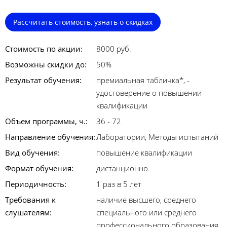
Рассчитать стоимость, узнать о скидках
Стоимость по акции:
8000 руб.
Возможны скидки до:
50%
Результат обучения:
премиальная табличка*, -
удостоверение о повышении
квалификации
Объем программы, ч.:
36 - 72
Направление обучения:
Лаборатории, Методы испытаний
Вид обучения:
повышение квалификации
Формат обучения:
дистанционно
Периодичность:
1 раз в 5 лет
Требования к
наличие высшего, среднего
слушателям:
специального или среднего
профессионального образования