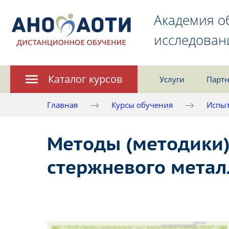
Академия о
исследован
Каталог курсов
Услуги
Партн
Главная
Курсы обучения
Испыт
Методы (методики)
стержневого метал