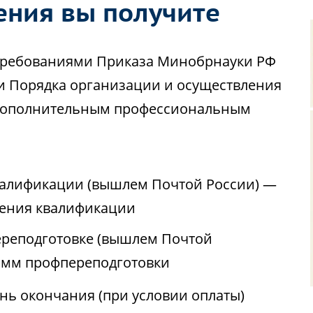
ения вы получите
с требованиями Приказа Минобрнауки РФ
ии Порядка организации и осуществления
 дополнительным профессиональным
валификации (вышлем Почтой России) —
ения квалификации
реподготовке (вышлем Почтой
амм профпереподготовки
ень окончания (при условии оплаты)