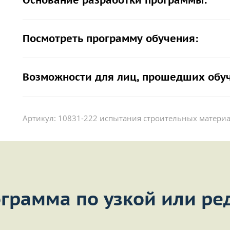
Основание разработки программы:
Посмотреть программу обучения:
Возможности для лиц, прошедших обу
Артикул:
10831-222 испытания строительных матери
грамма по узкой или ре