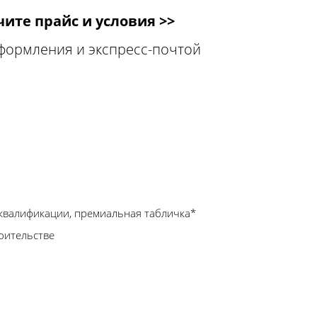
ите прайс и условия >>
оформления и экспресс-почтой
квалификации, премиальная табличка*
оительстве