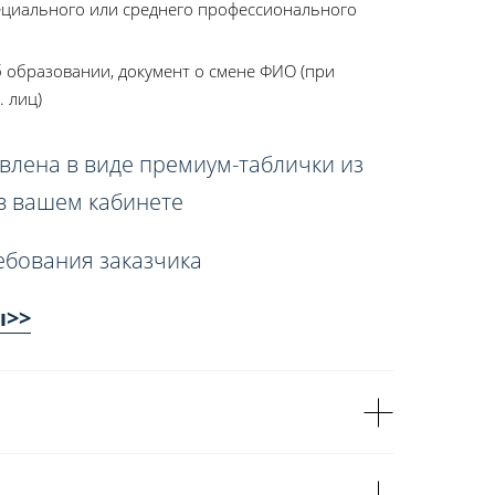
ециального или среднего профессионального
 образовании, документ о смене ФИО (при
. лиц)
влена в виде премиум-таблички из
 в вашем кабинете
ебования заказчика
ы>>