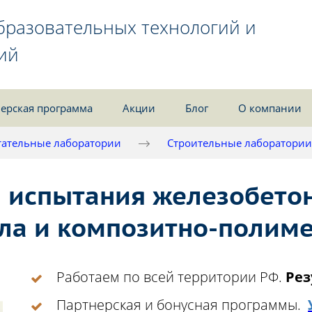
бразовательных технологий и
ий
ерская программа
Акции
Блог
О компании
ательные лаборатории
Строительные лаборатории
 испытания железобетон
ла и композитно-полим
Работаем по всей территории РФ.
Рез
Партнерская и бонусная программы.