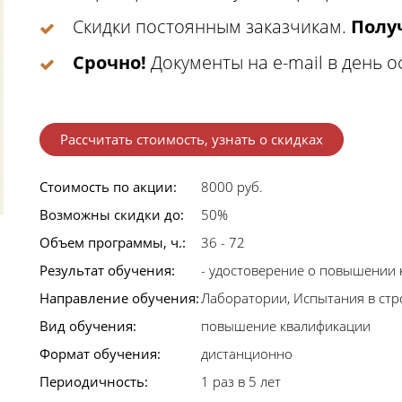
Скидки постоянным заказчикам.
Получ
Срочно!
Документы на e-mail в день 
Рассчитать стоимость, узнать о скидках
Стоимость по акции:
8000 руб.
Возможны скидки до:
50%
Объем программы, ч.:
36 - 72
Результат обучения:
- удостоверение о повышении 
Направление обучения:
Лаборатории, Испытания в стр
Вид обучения:
повышение квалификации
Формат обучения:
дистанционно
Периодичность:
1 раз в 5 лет