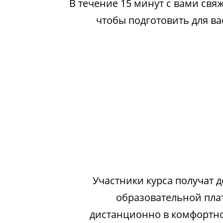
В течение 15 минут с вами свя
чтобы подготовить для в
Участники курса получат д
образовательной пла
дистанционно в комфортно