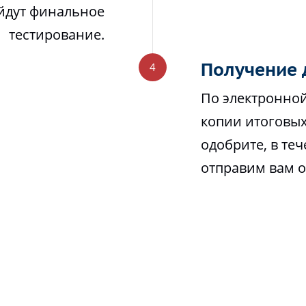
йдут финальное
тестирование.
Получение 
По электронной
копии итоговых
одобрите, в те
отправим вам 