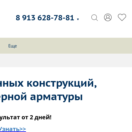
8 913 628-78-81
▼
Еще
ных конструкций,
ерной арматуры
ультат от 2 дней!
Узнать>>