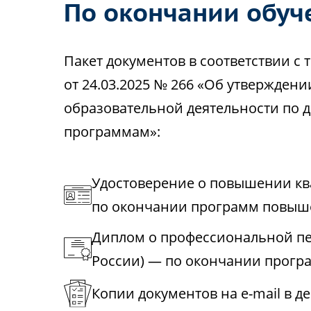
По окончании обуч
Пакет документов в соответствии 
от 24.03.2025 № 266 «Об утвержден
образовательной деятельности по
программам»:
Удостоверение о повышении к
по окончании программ повыш
Диплом о профессиональной пе
России) — по окончании прогр
Копии документов на e-mail в д