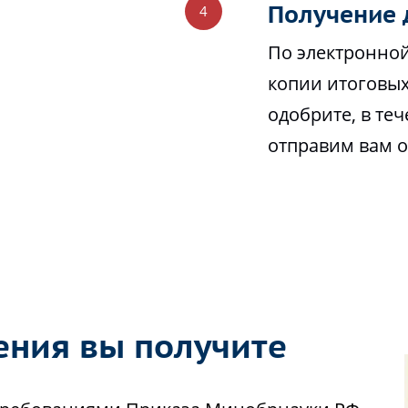
Получение 
По электронной
копии итоговых
одобрите, в те
отправим вам 
ения вы получите