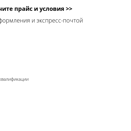
ите прайс и условия >>
оформления и экспресс-почтой
 квалификации