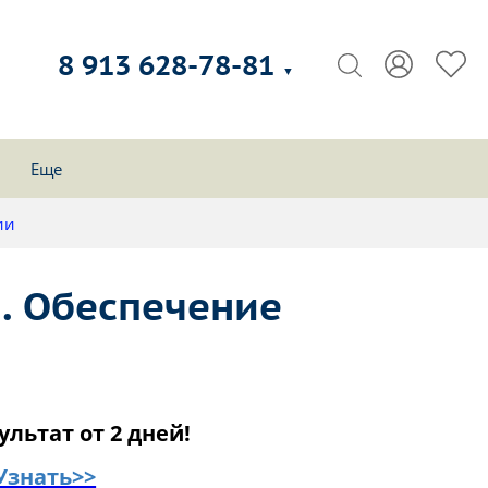
8 913 628-78-81
▼
Еще
ии
. Обеспечение
ультат от 2 дней!
Узнать>>