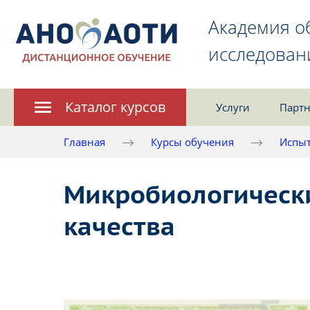
Академия о
исследован
Каталог курсов
Услуги
Партн
Главная
Курсы обучения
Испыт
Микробиологически
качества