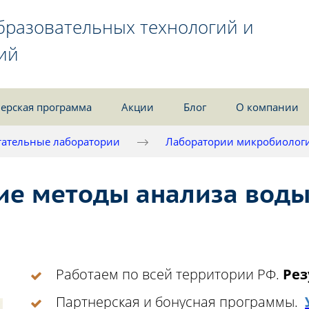
бразовательных технологий и
ий
ерская программа
Акции
Блог
О компании
ательные лаборатории
Лаборатории микробиолог
е методы анализа воды
Работаем по всей территории РФ.
Рез
Партнерская и бонусная программы.