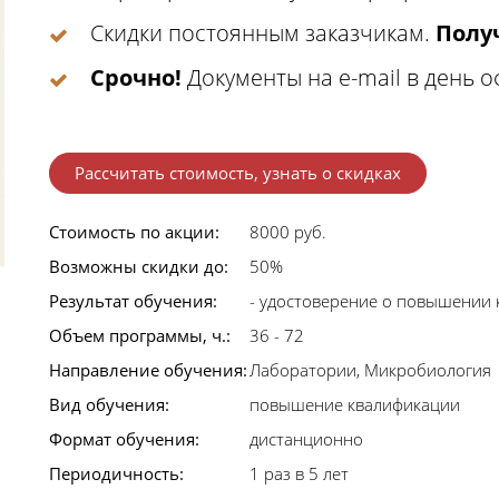
Скидки постоянным заказчикам.
Получ
Срочно!
Документы на e-mail в день 
Рассчитать стоимость, узнать о скидках
Стоимость по акции:
8000 руб.
Возможны скидки до:
50%
Результат обучения:
- удостоверение о повышении
Объем программы, ч.:
36 - 72
Направление обучения:
Лаборатории, Микробиология
Вид обучения:
повышение квалификации
Формат обучения:
дистанционно
Периодичность:
1 раз в 5 лет