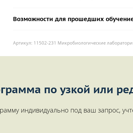
Возможности для прошедших обучение
Артикул:
11502-231 Микробиологические лаборатор
грамма по узкой или ре
рамму индивидуально под ваш запрос, учт