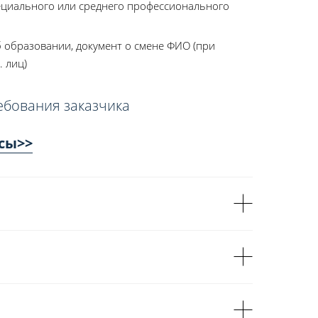
ециального или среднего профессионального
 образовании, документ о смене ФИО (при
. лиц)
ебования заказчика
сы>>