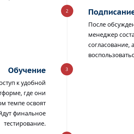
Подписание
После обсужден
менеджер соста
согласование, 
воспользовать
Обучение
оступ к удобной
тформе, где они
м темпе освоят
йдут финальное
тестирование.