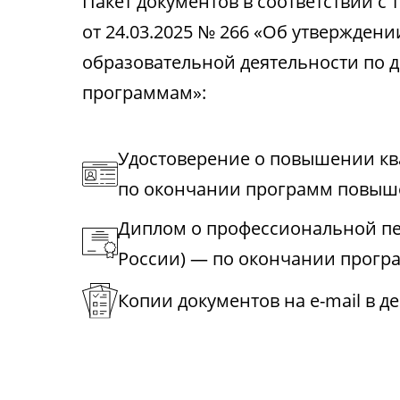
Пакет документов в соответствии 
от 24.03.2025 № 266 «Об утвержден
образовательной деятельности по
программам»:
Удостоверение о повышении к
по окончании программ повыш
Диплом о профессиональной пе
России) — по окончании прогр
Копии документов на e-mail в д