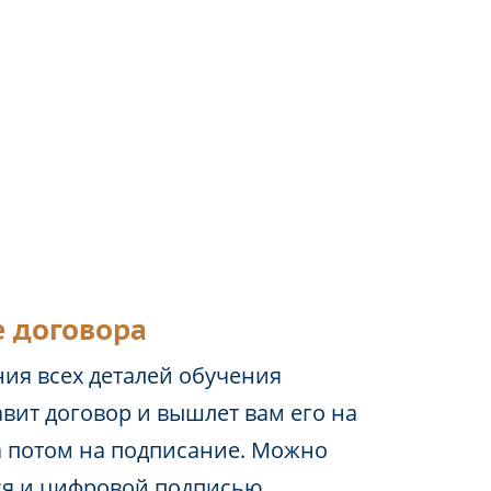
 договора
ия всех деталей обучения
вит договор и вышлет вам его на
а потом на подписание. Можно
ся и цифровой подписью.