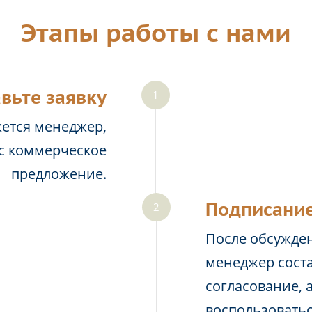
Этапы работы с нами
вьте заявку
жется менеджер,
ас коммерческое
предложение.
Подписание
После обсужден
менеджер соста
согласование, 
воспользовать