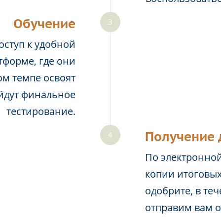
Обучение
оступ к удобной
тформе, где они
м темпе освоят
йдут финальное
тестирование.
Получение 
По электронной
копии итоговых
одобрите, в те
отправим вам 