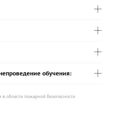
 непроведение обучения:
 в области пожарной безопасности