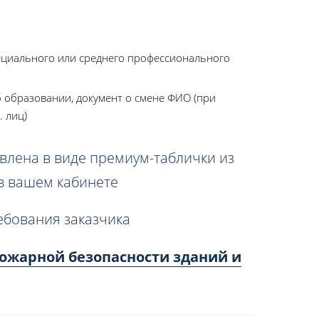
ециального или среднего профессионального
 образовании, документ о смене ФИО (при
. лиц)
влена в виде премиум-таблички из
 в вашем кабинете
ебования заказчика
ожарной безопасности зданий и