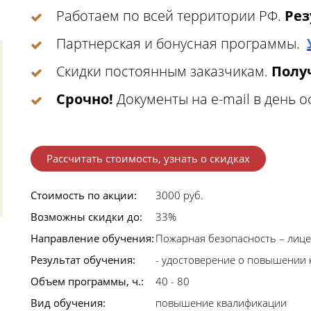
Работаем по всей территории РФ.
Рез
Партнерская и бонусная программы.
Скидки постоянным заказчикам.
Получ
Срочно!
Документы на e-mail в день 
Рассчитать стоимость, узнать о скидках
Стоимость по акции:
3000 руб.
Возможны скидки до:
33%
Направление обучения:
Пожарная безопасность – лиц
Результат обучения:
- удостоверение о повышении 
Объем программы, ч.:
40 - 80
Вид обучения:
повышение квалификации