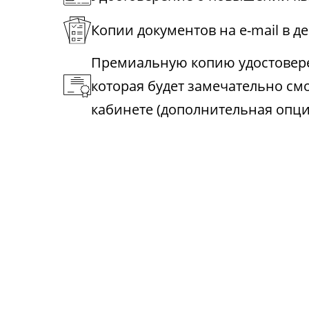
Копии документов на e-mail в д
Премиальную копию удостовере
которая будет замечательно см
кабинете (дополнительная опци