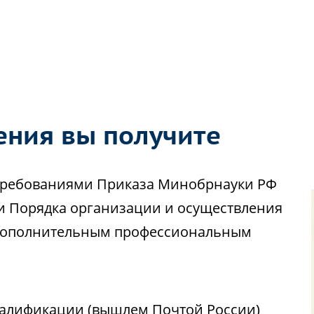
ения вы получите
с требованиями Приказа Минобрнауки РФ
ии Порядка организации и осуществления
 дополнительным профессиональным
алификации (вышлем Почтой России)