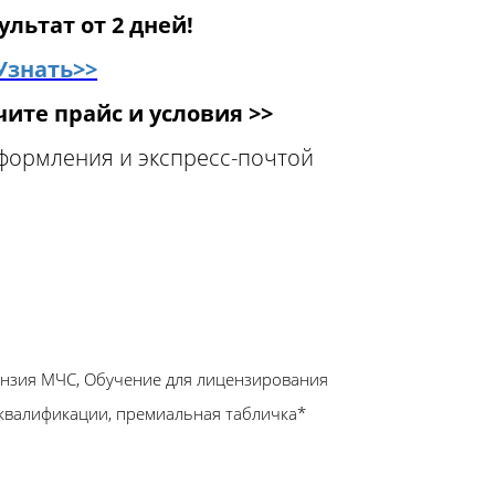
ультат от 2 дней!
Узнать>>
ите прайс и условия >>
оформления и экспресс-почтой
ензия МЧС, Обучение для лицензирования
квалификации, премиальная табличка*