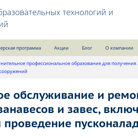
бразовательных технологий и
ий
ерская программа
Акции
Блог
О компании
нительное профессиональное образование для получения
 сооружений
ое обслуживание и ремо
анавесов и завес, вклю
 проведение пусконала