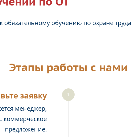
учении по ОТ
к обязательному обучению по охране труда
Этапы работы с нами
вьте заявку
жется менеджер,
ас коммерческое
предложение.