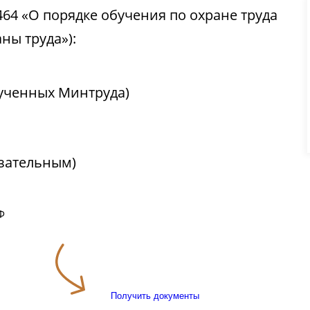
464 «О порядке обучения по охране труда
ны труда»):
бученных Минтруда)
язательным)
Ф
Получить документы