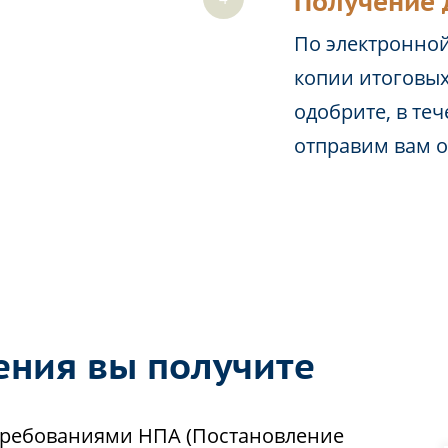
Получение 
По электронной
копии итоговых
одобрите, в те
отправим вам 
ения вы получите
 требованиями НПА (Постановление