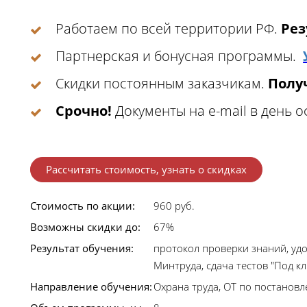
Работаем по всей территории РФ.
Рез
Партнерская и бонусная программы.
Скидки постоянным заказчикам.
Получ
Срочно!
Документы на e-mail в день 
Рассчитать стоимость, узнать о скидках
Стоимость по акции:
960 руб.
Возможны скидки до:
67%
Результат обучения:
протокол проверки знаний, уд
Минтруда, сдача тестов "Под к
Направление обучения:
Охрана труда, ОТ по постано