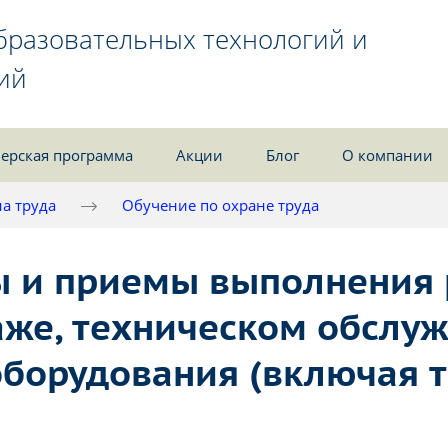
бразовательных технологий и
ий
ерская программа
Акции
Блог
О компании
а труда
Обучение по охране труда
 и приемы выполнения 
же, техническом обслу
оборудования (включая 