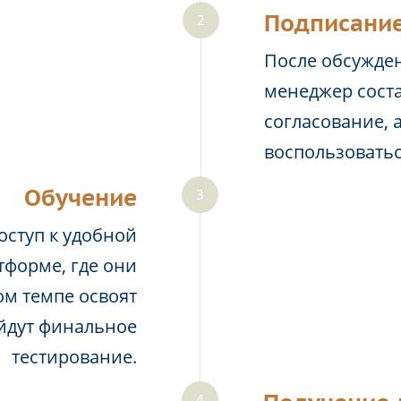
Подписание
После обсужден
менеджер соста
согласование, 
воспользовать
Обучение
оступ к удобной
тформе, где они
м темпе освоят
йдут финальное
тестирование.