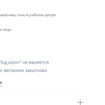
аказчика, очно в учебном центре
о лица
Под ключ" не является
о желанию заказчика
>