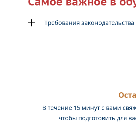
Самое важное в об
Требования законодательства 
Оста
В течение 15 минут с вами свя
чтобы подготовить для в