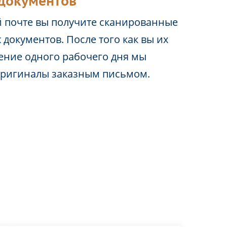
документов
 почте вы получите сканированные
 документов. После того как вы их
чение одного рабочего дня мы
оригиналы заказным письмом.