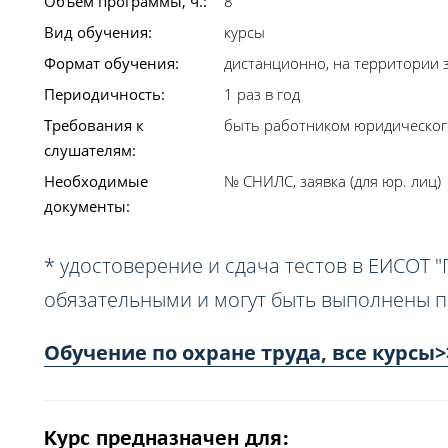
Объем программы, ч.:
8
Вид обучения:
курсы
Формат обучения:
дистанционно, на территории з
Периодичность:
1 раз в год
Требования к
быть работником юридическог
слушателям:
Необходимые
№ СНИЛС, заявка (для юр. лиц)
документы:
* удостоверение и сдача тестов в ЕИСОТ "
обязательными и могут быть выполнены п
Обучение по охране труда, все курсы>
Курс предназначен для: