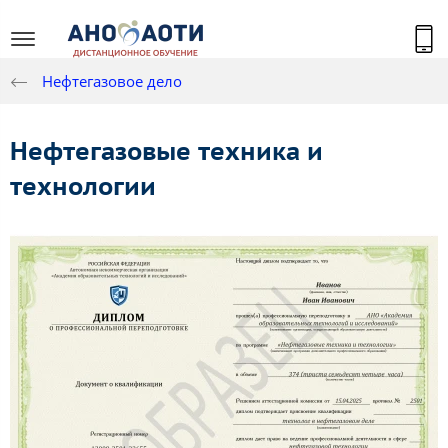
Нефтегазовое дело
Нефтегазовые техника и
технологии