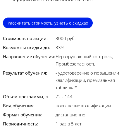
Рассчитать стоимость, узнать о скидках
Стоимость по акции:
3000 руб.
Возможны скидки до:
33%
Направление обучения:
Неразрушающий контроль,
Промбезопасность
Результат обучения:
- удостоверение о повышении
квалификации, премиальная
табличка*
Объем программы, ч.:
72 - 144
Вид обучения:
повышение квалификации
Формат обучения:
дистанционно
Периодичность:
1 раз в 5 лет