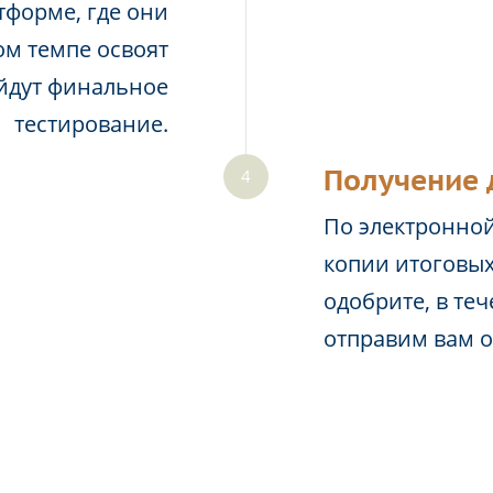
тформе, где они
м темпе освоят
йдут финальное
тестирование.
Получение 
По электронной
копии итоговых
одобрите, в те
отправим вам 