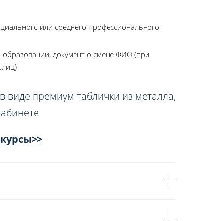
ециального или среднего профессионального
 образовании, документ о смене ФИО (при
.лиц)
в виде премиум-таблички из металла,
кабинете
 курсы>>