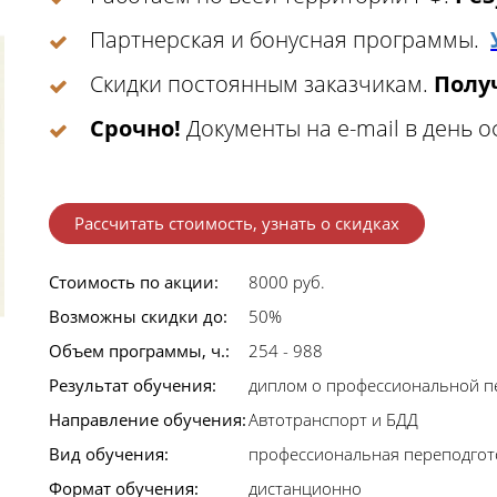
Партнерская и бонусная программы.
Скидки постоянным заказчикам.
Получ
Срочно!
Документы на e-mail в день 
Рассчитать стоимость, узнать о скидках
Стоимость по акции:
8000 руб.
Возможны скидки до:
50%
Объем программы, ч.:
254 - 988
Результат обучения:
диплом о профессиональной п
Направление обучения:
Автотранспорт и БДД
Вид обучения:
профессиональная переподгот
Формат обучения:
дистанционно