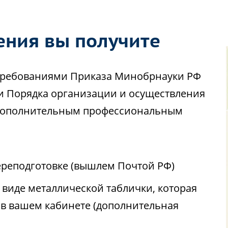
ения вы получите
с требованиями Приказа Минобрнауки РФ
ии Порядка организации и осуществления
 дополнительным профессиональным
реподготовке (вышлем Почтой РФ)
виде металлической таблички, которая
 в вашем кабинете (дополнительная