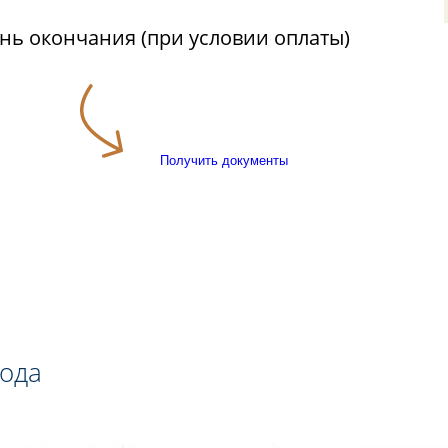
ень окончания (при условии оплаты)
Получить документы
года