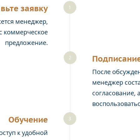
вьте заявку
жется менеджер,
ас коммерческое
предложение.
Подписание
После обсужден
менеджер соста
согласование, 
воспользовать
Обучение
оступ к удобной