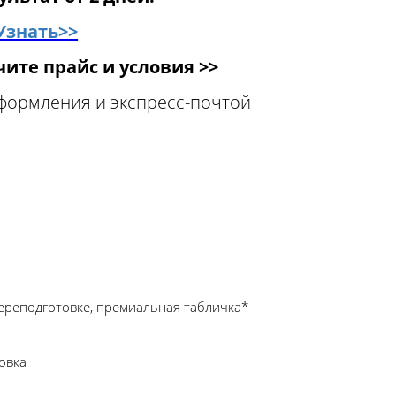
Узнать>>
ите прайс и условия >>
оформления и экспресс-почтой
ереподготовке, премиальная табличка*
овка