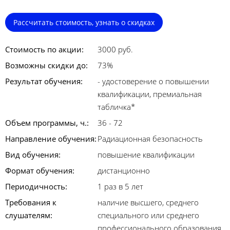
Рассчитать стоимость, узнать о скидках
Стоимость по акции:
3000 руб.
Возможны скидки до:
73%
Результат обучения:
- удостоверение о повышении
квалификации, премиальная
табличка*
Объем программы, ч.:
36 - 72
Направление обучения:
Радиационная безопасность
Вид обучения:
повышение квалификации
Формат обучения:
дистанционно
Периодичность:
1 раз в 5 лет
Требования к
наличие высшего, среднего
слушателям:
специального или среднего
профессионального образования