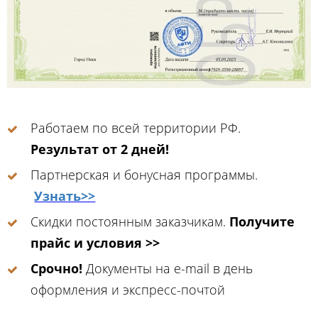
Работаем по всей территории РФ.
Результат от 2 дней!
Партнерская и бонусная программы.
Узнать>>
Скидки постоянным заказчикам.
Получите
прайс и условия >>
Срочно!
Документы на e-mail в день
оформления и экспресс-почтой