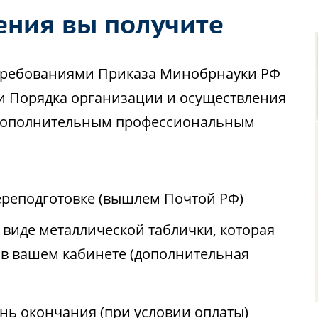
ения вы получите
с требованиями Приказа Минобрнауки РФ
ии Порядка организации и осуществления
 дополнительным профессиональным
реподготовке (вышлем Почтой РФ)
виде металлической таблички, которая
 в вашем кабинете (дополнительная
ень окончания (при условии оплаты)