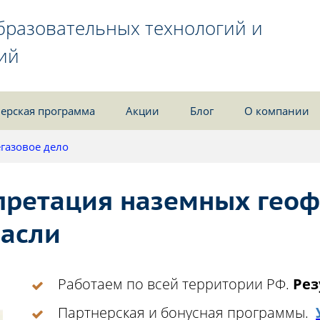
бразовательных технологий и
ий
ерская программа
Акции
Блог
О компании
газовое дело
претация наземных гео
расли
Работаем по всей территории РФ.
Рез
Партнерская и бонусная программы.