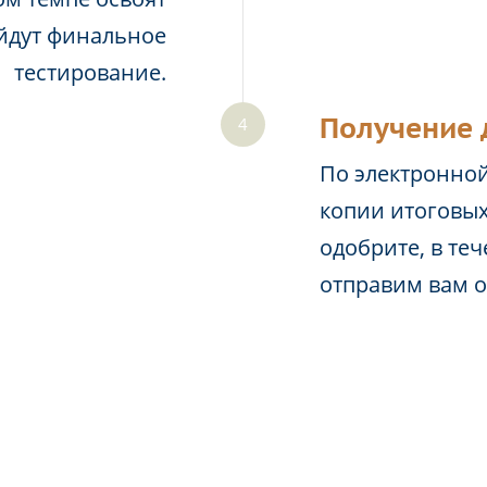
йдут финальное
тестирование.
Получение 
По электронной
копии итоговых
одобрите, в те
отправим вам 