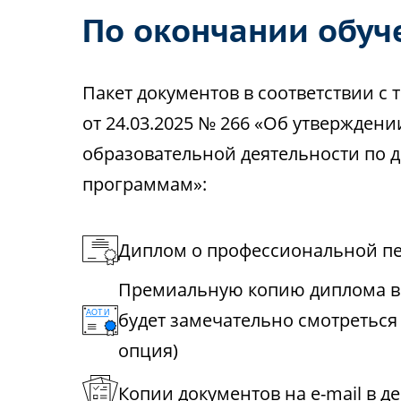
По окончании обуч
Пакет документов в соответствии 
от 24.03.2025 № 266 «Об утвержден
образовательной деятельности по
программам»:
Диплом о профессиональной пе
Премиальную копию диплома в 
будет замечательно смотреться
опция)
Копии документов на e-mail в д