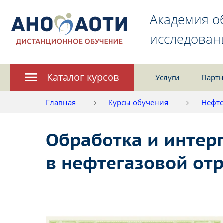
Академия о
исследован
Каталог курсов
Услуги
Партн
Главная
Курсы обучения
Нефте
Обработка и интер
в нефтегазовой от