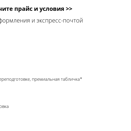
ите прайс и условия >>
оформления и экспресс-почтой
ереподготовке, премиальная табличка*
овка