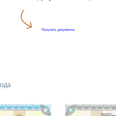
Получить документы
года