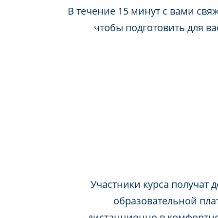
В течение 15 минут с вами свя
чтобы подготовить для в
Участники курса получат д
образовательной пла
дистанционно в комфортно