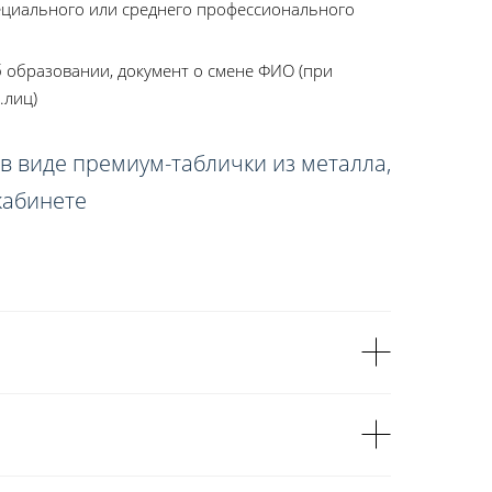
ециального или среднего профессионального
 образовании, документ о смене ФИО (при
.лиц)
в виде премиум-таблички из металла,
кабинете