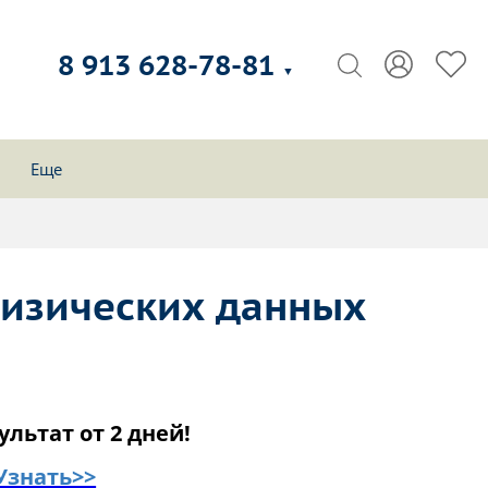
8 913 628-78-81
▼
Еще
физических данных
ультат от 2 дней!
Узнать>>