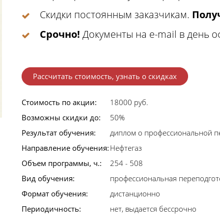
Скидки постоянным заказчикам.
Получ
Срочно!
Документы на e-mail в день 
Рассчитать стоимость, узнать о скидках
Стоимость по акции:
18000 руб.
Возможны скидки до:
50%
Результат обучения:
диплом о профессиональной п
Направление обучения:
Нефтегаз
Объем программы, ч.:
254 - 508
Вид обучения:
профессиональная переподгот
Формат обучения:
дистанционно
Периодичность:
нет, выдается бессрочно