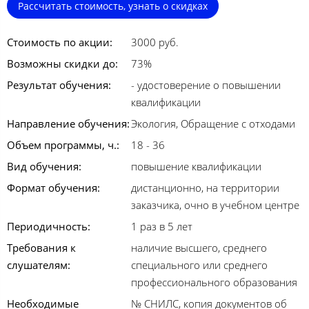
Рассчитать стоимость, узнать о скидках
Стоимость по акции:
3000 руб.
Возможны скидки до:
73%
Результат обучения:
- удостоверение о повышении
квалификации
Направление обучения:
Экология, Обращение с отходами
Объем программы, ч.:
18 - 36
Вид обучения:
повышение квалификации
Формат обучения:
дистанционно, на территории
заказчика, очно в учебном центре
Периодичность:
1 раз в 5 лет
Требования к
наличие высшего, среднего
слушателям:
специального или среднего
профессионального образования
Необходимые
№ СНИЛС, копия документов об