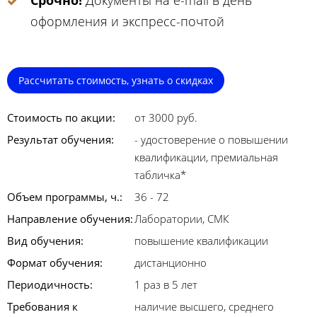
Срочно!
Документы на e-mail в день
оформления и экспресс-почтой
Рассчитать стоимость, узнать о скидках
Стоимость по акции:
от 3000 руб.
Результат обучения:
- удостоверение о повышении
квалификации, премиальная
табличка*
Объем программы, ч.:
36 - 72
Направление обучения:
Лаборатории, СМК
Вид обучения:
повышение квалификации
Формат обучения:
дистанционно
Периодичность:
1 раз в 5 лет
Требования к
наличие высшего, среднего