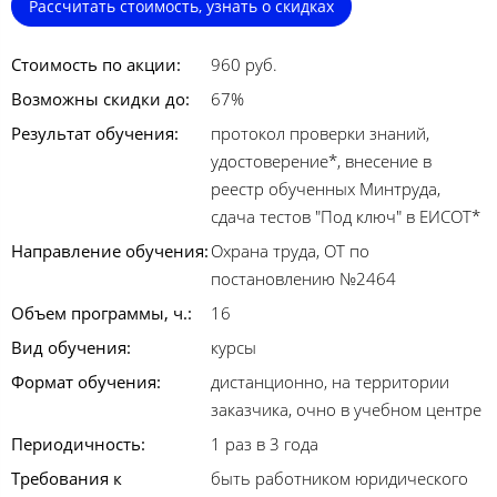
Рассчитать стоимость, узнать о скидках
Стоимость по акции:
960 руб.
Возможны скидки до:
67%
Результат обучения:
протокол проверки знаний,
удостоверение*, внесение в
реестр обученных Минтруда,
сдача тестов "Под ключ" в ЕИСОТ*
Направление обучения:
Охрана труда, ОТ по
постановлению №2464
Объем программы, ч.:
16
Вид обучения:
курсы
Формат обучения:
дистанционно, на территории
заказчика, очно в учебном центре
Периодичность:
1 раз в 3 года
Требования к
быть работником юридического