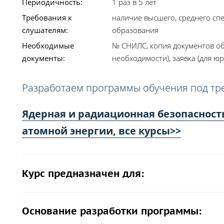
Периодичность:
1 раз в 5 лет
Требования к
наличие высшего, среднего сп
слушателям:
образования
Необходимые
№ СНИЛС, копия документов об
документы:
необходимости), заявка (для юр
Разработаем программы обучения под тр
Ядерная и радиационная безопасност
атомной энергии, все курсы>>
Курс предназначен для:
Основание разработки программы: