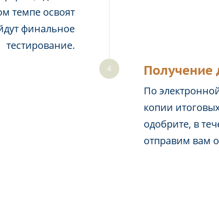
м темпе освоят
йдут финальное
тестирование.
Получение 
По электронной
копии итоговых
одобрите, в те
отправим вам 