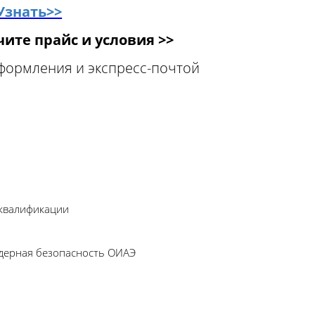
Узнать>>
ите прайс и условия >>
оформления и экспресс-почтой
 квалификации
Ядерная безопасность ОИАЭ