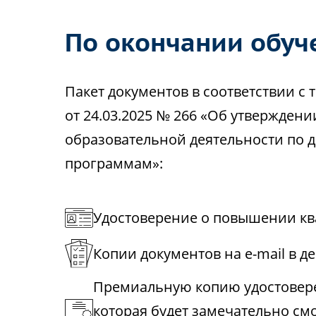
По окончании обуч
Пакет документов в соответствии 
от 24.03.2025 № 266 «Об утвержден
образовательной деятельности по
программам»:
Удостоверение о повышении кв
Копии документов на e-mail в д
Премиальную копию удостовере
которая будет замечательно см