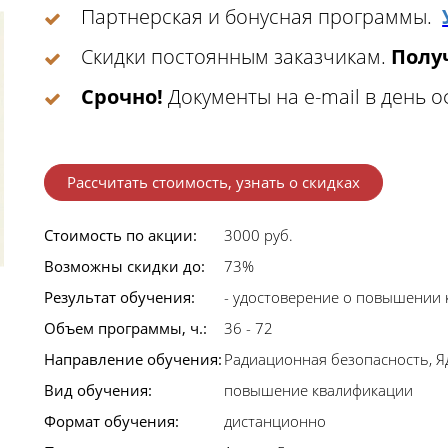
Партнерская и бонусная программы.
Скидки постоянным заказчикам.
Получ
Срочно!
Документы на e-mail в день 
Рассчитать стоимость, узнать о скидках
Стоимость по акции:
3000 руб.
Возможны скидки до:
73%
Результат обучения:
- удостоверение о повышении
Объем программы, ч.:
36 - 72
Направление обучения:
Радиационная безопасность, 
Вид обучения:
повышение квалификации
Формат обучения:
дистанционно