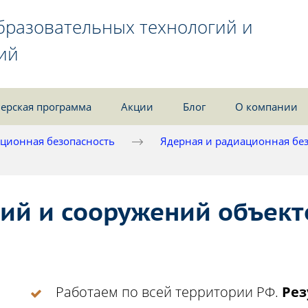
бразовательных технологий и
ий
ерская программа
Акции
Блог
О компании
ционная безопасность
Ядерная и радиационная бе
ий и сооружений объект
Работаем по всей территории РФ.
Рез