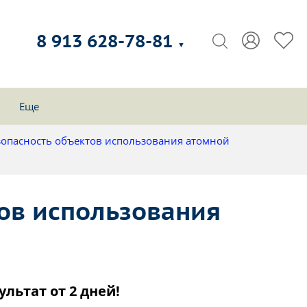
8 913 628-78-81
▼
Еще
зопасность объектов использования атомной
ов использования
ультат от 2 дней!