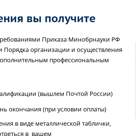
ения вы получите
с требованиями Приказа Минобрнауки РФ
ии Порядка организации и осуществления
 дополнительным профессиональным
алификации (вышлем Почтой России)
ень окончания (при условии оплаты)
ния в виде металлической таблички,
отреться в вашем