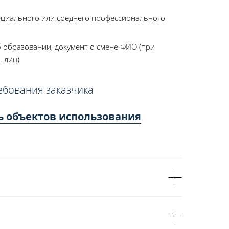
ециального или среднего профессионального
 образовании, документ о смене ФИО (при
. лиц)
ебования заказчика
ь объектов использования