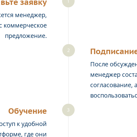
вьте заявку
жется менеджер,
ас коммерческое
предложение.
Подписание
После обсужден
менеджер соста
согласование, 
воспользовать
Обучение
оступ к удобной
тформе, где они