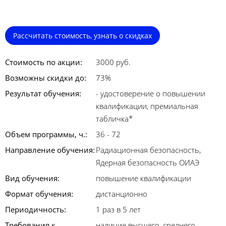
Рассчитать стоимость, узнать о скидках
Стоимость по акции:
3000 руб.
Возможны скидки до:
73%
Результат обучения:
- удостоверение о повышении
квалификации, премиальная
табличка*
Объем программы, ч.:
36 - 72
Направление обучения:
Радиационная безопасность,
Ядерная безопасность ОИАЭ
Вид обучения:
повышение квалификации
Формат обучения:
дистанционно
Периодичность:
1 раз в 5 лет
Требования к
наличие высшего, среднего