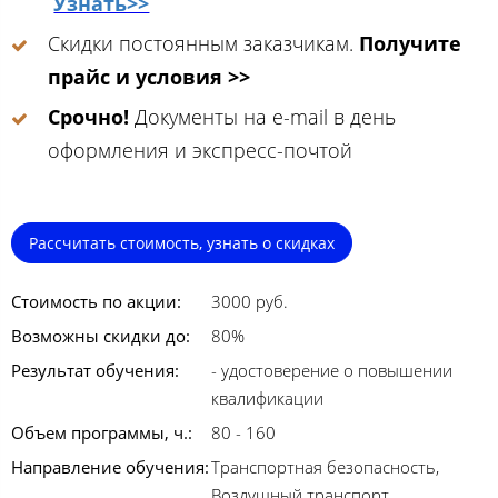
Узнать>>
Скидки постоянным заказчикам.
Получите
прайс и условия >>
Срочно!
Документы на e-mail в день
оформления и экспресс-почтой
Рассчитать стоимость, узнать о скидках
Стоимость по акции:
3000 руб.
Возможны скидки до:
80%
Результат обучения:
- удостоверение о повышении
квалификации
Объем программы, ч.:
80 - 160
Направление обучения:
Транспортная безопасность,
Воздушный транспорт