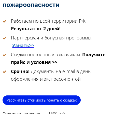
пожароопасности
Работаем по всей территории РФ.
Результат от 2 дней!
Партнерская и бонусная программы.
Узнать>>
Скидки постоянным заказчикам.
Получите
прайс и условия >>
Срочно!
Документы на e-mail в день
оформления и экспресс-почтой
Рассчитать стоимость, узнать о скидках
Стоимость по акции:
1500 руб.