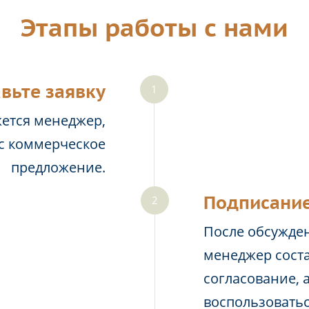
Этапы работы с нами
вьте заявку
жется менеджер,
ас коммерческое
предложение.
Подписание
После обсужден
менеджер соста
согласование, 
воспользовать