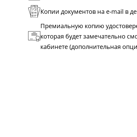
Копии документов на e-mail в д
Премиальную копию удостовере
которая будет замечательно см
кабинете (дополнительная опци