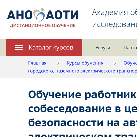
Академия о
исследован
Каталог курсов
Услуги
Партн
Главная
Курсы обучения
Обуче
городского, наземного электрического транспо
Обучение работник
собеседование в ц
безопасности на а
электрическом тра