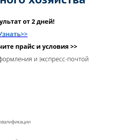
ультат от 2 дней!
Узнать>>
ите прайс и условия >>
оформления и экспресс-почтой
 квалификации