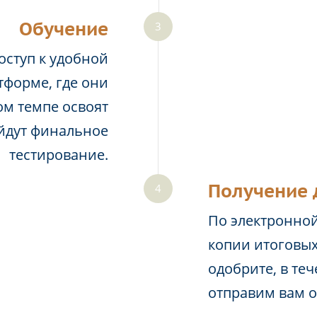
Обучение
оступ к удобной
тформе, где они
м темпе освоят
йдут финальное
тестирование.
Получение 
По электронной
копии итоговых
одобрите, в те
отправим вам 