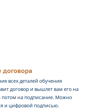
 договора
ия всех деталей обучения
вит договор и вышлет вам его на
а потом на подписание. Можно
ся и цифровой подписью.