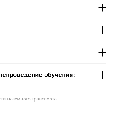
 непроведение обучения:
сти наземного транспорта