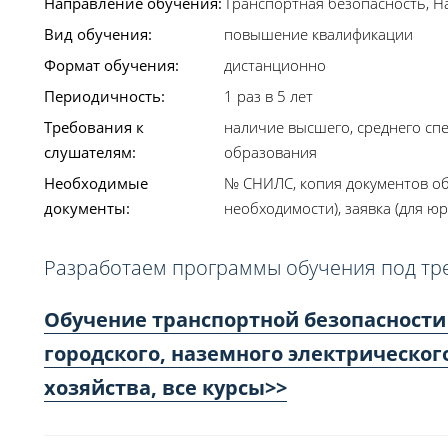
Направление обучения:
Транспортная безопасность, Н
Вид обучения:
повышение квалификации
Формат обучения:
дистанционно
Периодичность:
1 раз в 5 лет
Требования к
наличие высшего, среднего сп
слушателям:
образования
Необходимые
№ СНИЛС, копия документов об
документы:
необходимости), заявка (для юр
Разработаем программы обучения под тр
Обучение транспортной безопасности
городского, наземного электрическог
хозяйства, все курсы>>