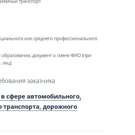
аземный транспорт
ециального или среднего профессионального
 образовании, документ о смене ФИО (при
. лиц)
ебования заказчика
 в сфере автомобильного,
о транспорта, дорожного