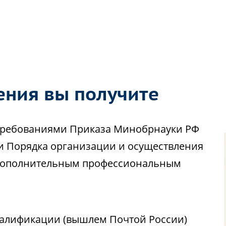
ения вы получите
с требованиями Приказа Минобрнауки РФ
ии Порядка организации и осуществления
 дополнительным профессиональным
алификации (вышлем Почтой России)