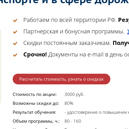
Работаем по всей территории РФ.
Рез
Партнерская и бонусная программы.
Скидки постоянным заказчикам.
Получ
Срочно!
Документы на e-mail в день 
Рассчитать стоимость, узнать о скидках
Стоимость по акции:
3000 руб.
Возможны скидки до:
80%
Результат обучения:
- удостоверение о повышении
Объем программы, ч.:
80 - 160