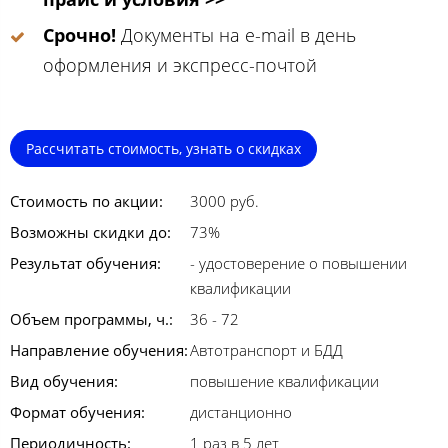
Срочно!
Документы на e-mail в день
оформления и экспресс-почтой
Рассчитать стоимость, узнать о скидках
Стоимость по акции:
3000 руб.
Возможны скидки до:
73%
Результат обучения:
- удостоверение о повышении
квалификации
Объем программы, ч.:
36 - 72
Направление обучения:
Автотранспорт и БДД
Вид обучения:
повышение квалификации
Формат обучения:
дистанционно
Периодичность:
1 раз в 5 лет