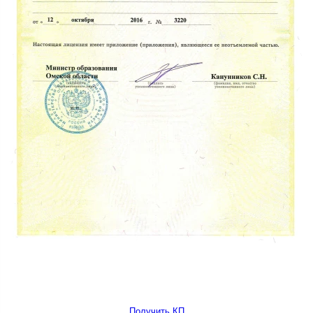
Получить КП