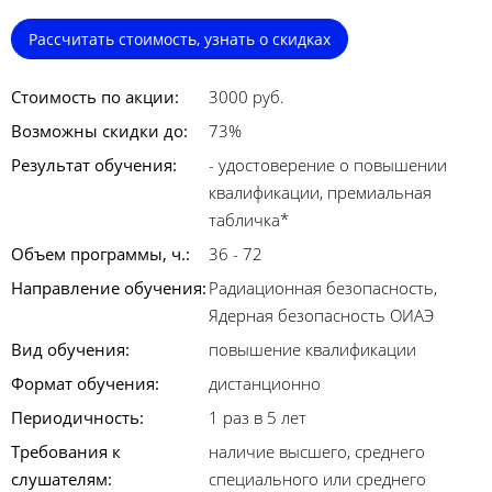
Рассчитать стоимость, узнать о скидках
Стоимость по акции:
3000 руб.
Возможны скидки до:
73%
Результат обучения:
- удостоверение о повышении
квалификации, премиальная
табличка*
Объем программы, ч.:
36 - 72
Направление обучения:
Радиационная безопасность,
Ядерная безопасность ОИАЭ
Вид обучения:
повышение квалификации
Формат обучения:
дистанционно
Периодичность:
1 раз в 5 лет
Требования к
наличие высшего, среднего
слушателям:
специального или среднего