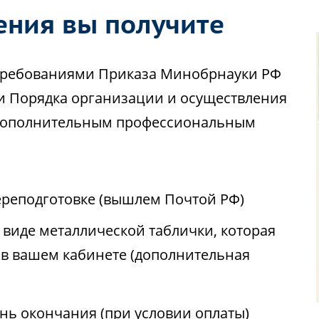
ения вы получите
с требованиями Приказа Минобрнауки РФ
ии Порядка организации и осуществления
 дополнительным профессиональным
реподготовке (вышлем Почтой РФ)
виде металлической таблички, которая
 в вашем кабинете (дополнительная
ень окончания (при условии оплаты)