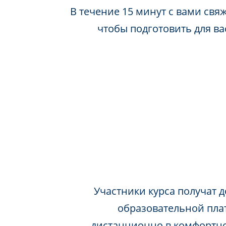
В течение 15 минут с вами свя
чтобы подготовить для в
Участники курса получат д
образовательной пла
дистанционно в комфортно