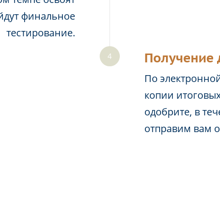
йдут финальное
тестирование.
Получение 
По электронной
копии итоговых
одобрите, в те
отправим вам 