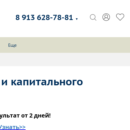
8 913 628-78-81
▼
Еще
 и капитального
ультат от 2 дней!
Узнать>>