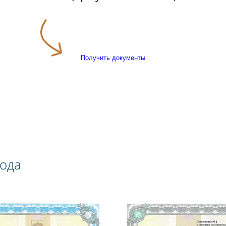
Получить документы
года