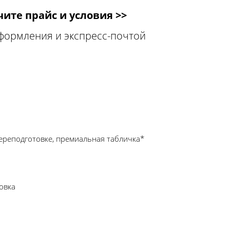
ите прайс и условия >>
оформления и экспресс-почтой
ереподготовке, премиальная табличка*
овка