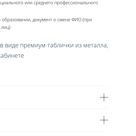
ециального или среднего профессионального
 образовании, документ о смене ФИО (при
.лиц)
в виде премиум-таблички из металла,
кабинете