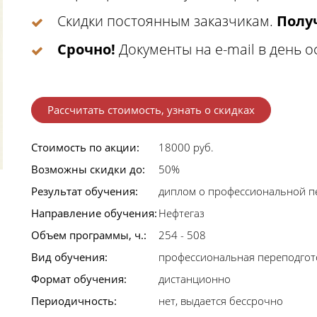
Скидки постоянным заказчикам.
Получ
Срочно!
Документы на e-mail в день 
Рассчитать стоимость, узнать о скидках
Стоимость по акции:
18000 руб.
Возможны скидки до:
50%
Результат обучения:
диплом о профессиональной п
Направление обучения:
Нефтегаз
Объем программы, ч.:
254 - 508
Вид обучения:
профессиональная переподгот
Формат обучения:
дистанционно
Периодичность:
нет, выдается бессрочно