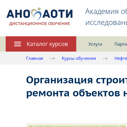
Академия о
исследован
Каталог курсов
Услуги
Партн
Главная
Курсы обучения
Нефте
Организация строи
ремонта объектов 