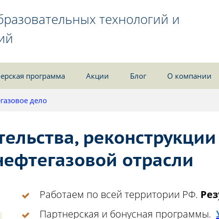
бразовательных технологий и
ий
ерская программа
Акции
Блог
О компании
газовое дело
тельства, реконструкции
нефтегазовой отрасли
Работаем по всей территории РФ.
Рез
Партнерская и бонусная программы.