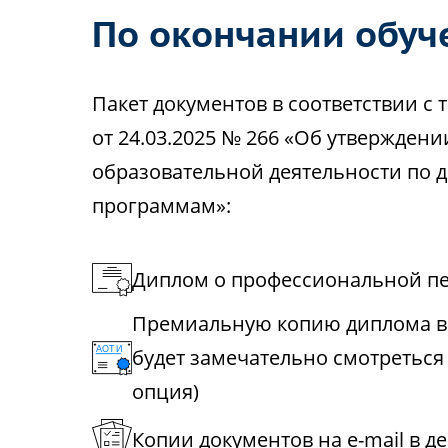
По окончании обуч
Пакет документов в соответствии 
от 24.03.2025 № 266 «Об утвержден
образовательной деятельности по
программам»:
Диплом о профессиональной пе
Премиальную копию диплома в 
будет замечательно смотреться
опция)
Копии документов на e-mail в д