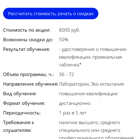
Рассчитать стоимость, узнать о скидках
Стоимость по акции:
8000 руб.
Возможны скидки до:
50%
Результат обучения:
- удостоверение о повышении
квалификации, премиальная
табличка*
Объем программы, ч.:
36 - 72
Направление обучения:
Лаборатории, Эко испытания
Вид обучения:
повышение квалификации
Формат обучения:
дистанционно
Периодичность:
1 раз в 5 лет
Требования к
наличие высшего, среднего
слушателям:
специального или среднего
профессионального образования