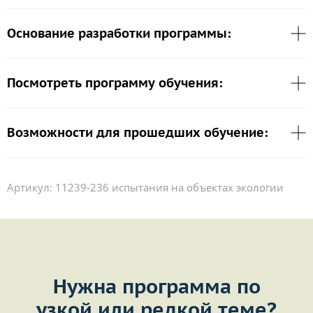
Основание разработки программы:
Посмотреть программу обучения:
Возможности для прошедших обучение:
Артикул:
11239-236 испытания на объектах экологии
Нужна программа по
узкой или редкой теме?