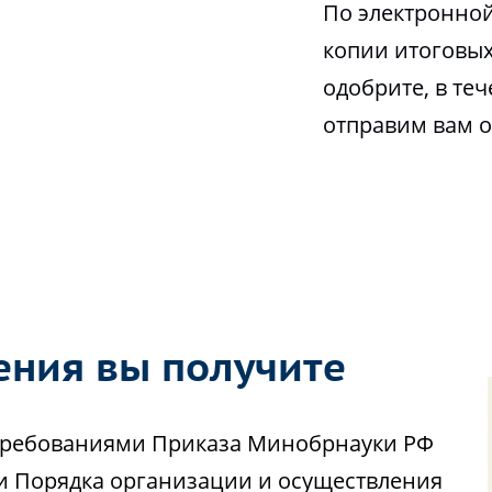
По электронной
копии итоговых
одобрите, в те
отправим вам 
ения вы получите
с требованиями Приказа Минобрнауки РФ
ии Порядка организации и осуществления