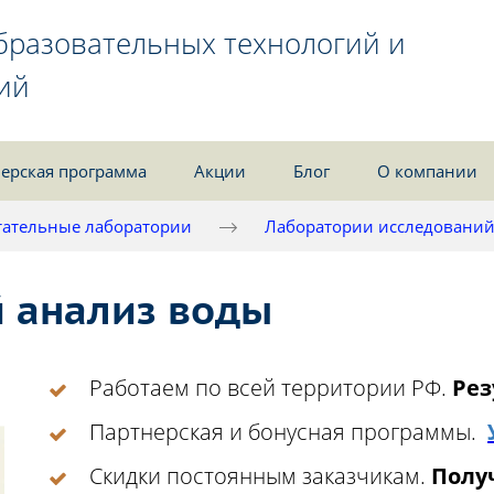
бразовательных технологий и
ий
ерская программа
Акции
Блог
О компании
ательные лаборатории
Лаборатории исследовани
 анализ воды
Работаем по всей территории РФ.
Рез
Партнерская и бонусная программы.
Скидки постоянным заказчикам.
Получ