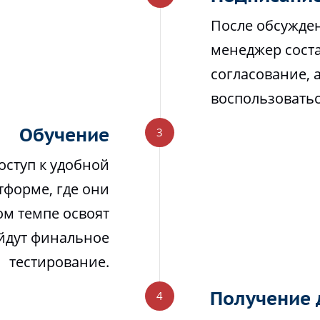
После обсужден
менеджер соста
согласование, 
воспользовать
Обучение
оступ к удобной
тформе, где они
м темпе освоят
йдут финальное
тестирование.
Получение 