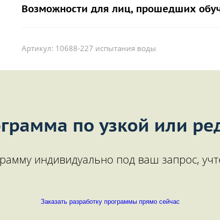
Возможности для лиц, прошедших обу
Артикул:
10688-227 испытания воды
грамма по узкой или ре
рамму индивидуально под ваш запрос, учт
Заказать разработку программы прямо сейчас