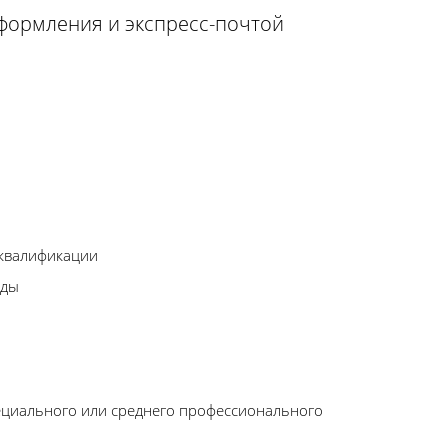
оформления и экспресс-почтой
 квалификации
оды
ециального или среднего профессионального