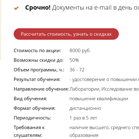
Срочно!
Документы на e-mail в день 
Рассчитать стоимость, узнать о скидках
Стоимость по акции:
8000 руб.
Возможны скидки до:
50%
Объем программы, ч.:
36 - 72
Результат обучения:
- удостоверение о повышении
Направление обучения:
Лаборатории, Исследование в
Вид обучения:
повышение квалификации
Формат обучения:
дистанционно
Периодичность:
1 раз в 5 лет
Требования к
наличие высшего, среднего сп
слушателям:
образования