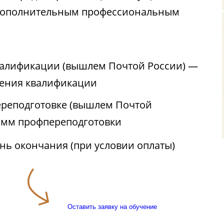
 дополнительным профессиональным
валификации (вышлем Почтой России) —
ения квалификации
реподготовке (вышлем Почтой
амм профпереподготовки
ень окончания (при условии оплаты)
Оставить заявку на обучение