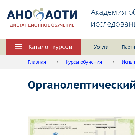
Академия о
исследован
Каталог курсов
Услуги
Партн
Главная
Курсы обучения
Испыт
Органолептический