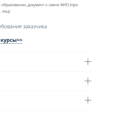
 образовании, документ о смене ФИО (при
. лиц)
ебования заказчика
 курсы>>