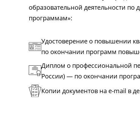
образовательной деятельности по
программам»:
Удостоверение о повышении к
по окончании программ повыш
Диплом о профессиональной пе
России) — по окончании прогр
Копии документов на e-mail в д