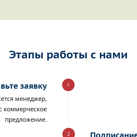
Этапы работы с нами
вьте заявку
жется менеджер,
ас коммерческое
предложение.
Подписание