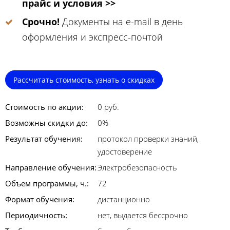
прайс и условия >>
Срочно!
Документы на e-mail в день
оформления и экспресс-почтой
Рассчитать стоимость, узнать о скидках
Стоимость по акции:
0 руб.
Возможны скидки до:
0%
Результат обучения:
протокол проверки знаний,
удостоверение
Направление обучения:
Электробезопасность
Объем программы, ч.:
72
Формат обучения:
дистанционно
Периодичность:
нет, выдается бессрочно