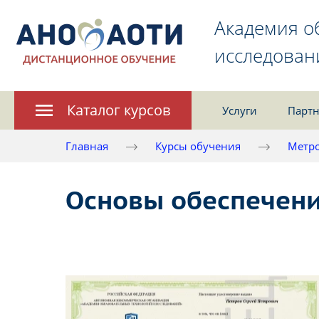
Академия о
исследован
Каталог курсов
Услуги
Партн
Главная
Курсы обучения
Метро
Основы обеспечени