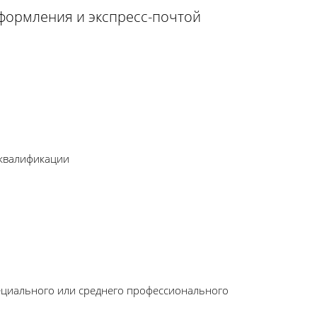
оформления и экспресс-почтой
 квалификации
ециального или среднего профессионального