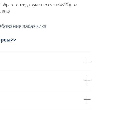
 образовании, документ о смене ФИО (при
. лиц)
ебования заказчика
урсы>>