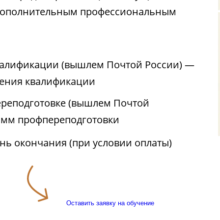
 дополнительным профессиональным
валификации (вышлем Почтой России) —
ения квалификации
реподготовке (вышлем Почтой
амм профпереподготовки
ень окончания (при условии оплаты)
Оставить заявку на обучение