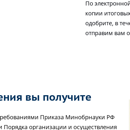
По электронной
копии итоговых
одобрите, в те
отправим вам 
ения вы получите
с требованиями Приказа Минобрнауки РФ
ии Порядка организации и осуществления