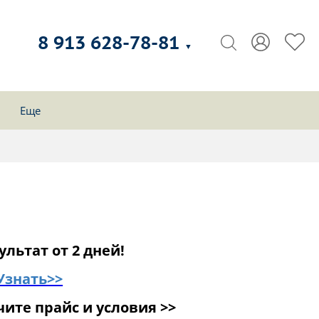
8 913 628-78-81
▼
Еще
ультат от 2 дней!
Узнать>>
ите прайс и условия >>