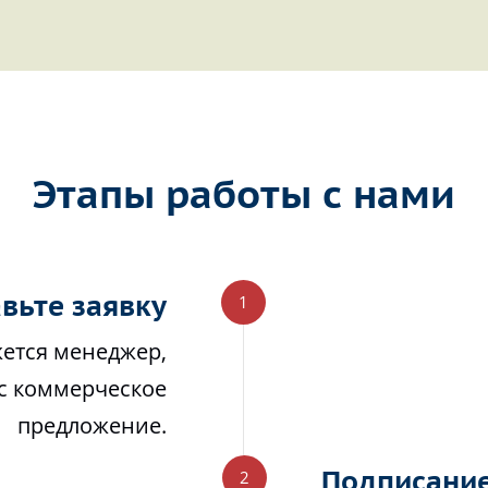
Этапы работы с нами
вьте заявку
жется менеджер,
ас коммерческое
предложение.
Подписание