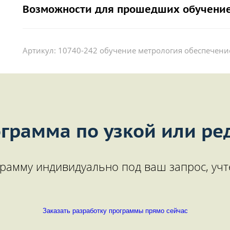
Возможности для прошедших обучение
Артикул:
10740-242 обучение метрология обеспечени
грамма по узкой или ре
рамму индивидуально под ваш запрос, учт
Заказать разработку программы прямо сейчас