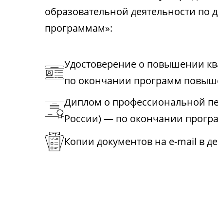
образовательной деятельности по
программам»:
Удостоверение о повышении к
по окончании программ повыш
Диплом о профессиональной пе
России) — по окончании прогр
Копии документов на e-mail в д