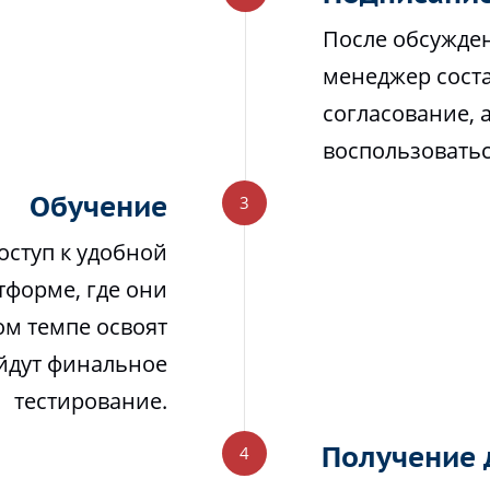
После обсужден
менеджер соста
согласование, 
воспользовать
Обучение
оступ к удобной
тформе, где они
м темпе освоят
йдут финальное
тестирование.
Получение 