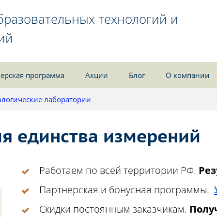
бразовательных технологий и
ий
ерская программа
Акции
Блог
О компании
логические лаборатории
я единства измерений
Работаем по всей территории РФ.
Рез
Партнерская и бонусная программы.
Скидки постоянным заказчикам.
Получ