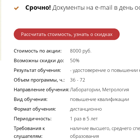
Срочно!
Документы на e-mail в день 
Рассчитать стоимость, узнать о скидках
Стоимость по акции:
8000 руб.
Возможны скидки до:
50%
Результат обучения:
- удостоверение о повышении
Объем программы, ч.:
36 - 72
Направление обучения:
Лаборатории, Метрология
Вид обучения:
повышение квалификации
Формат обучения:
дистанционно
Периодичность:
1 раз в 5 лет
Требования к
наличие высшего, среднего сп
слушателям:
образования