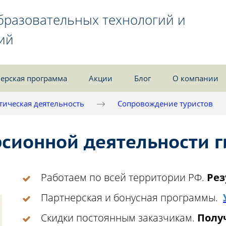
бразовательных технологий и
ий
ерская программа
Акции
Блог
О компании
тическая деятельность
Сопровождение туристов
рсионной деятельности 
Работаем по всей территории РФ.
Рез
Партнерская и бонусная программы.
Скидки постоянным заказчикам.
Получ