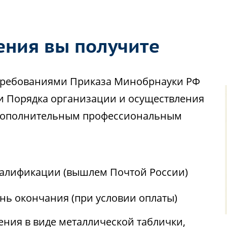
ения вы получите
с требованиями Приказа Минобрнауки РФ
ии Порядка организации и осуществления
 дополнительным профессиональным
алификации (вышлем Почтой России)
ень окончания (при условии оплаты)
ния в виде металлической таблички,