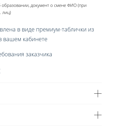
 образовании, документ о смене ФИО (при
. лиц)
влена в виде премиум-таблички из
 в вашем кабинете
ебования заказчика
>