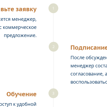
вьте заявку
жется менеджер,
ас коммерческое
предложение.
Подписание
После обсужден
менеджер соста
согласование, 
воспользовать
Обучение
оступ к удобной