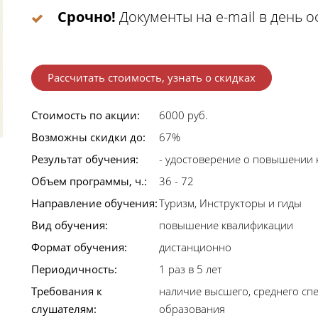
Срочно!
Документы на e-mail в день 
Рассчитать стоимость, узнать о скидках
Стоимость по акции:
6000 руб.
Возможны скидки до:
67%
Результат обучения:
- удостоверение о повышении 
Объем программы, ч.:
36 - 72
Направление обучения:
Туризм, Инструкторы и гиды
Вид обучения:
повышение квалификации
Формат обучения:
дистанционно
Периодичность:
1 раз в 5 лет
Требования к
наличие высшего, среднего сп
слушателям:
образования