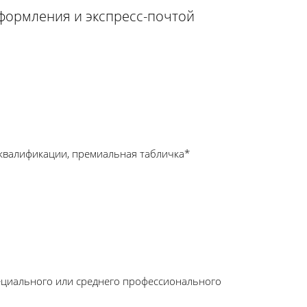
оформления и экспресс-почтой
квалификации, премиальная табличка*
ециального или среднего профессионального