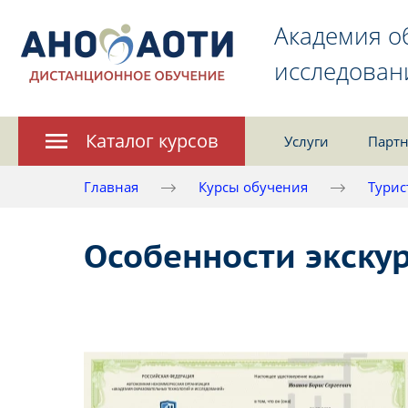
Академия о
исследован
Каталог курсов
Услуги
Партн
Главная
Курсы обучения
Турис
Особенности экску