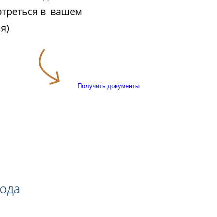
отреться в вашем
я)
Получить документы
года