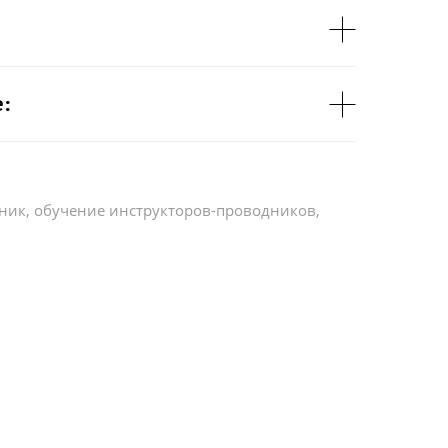
:
дник, обучение инструкторов-проводников,