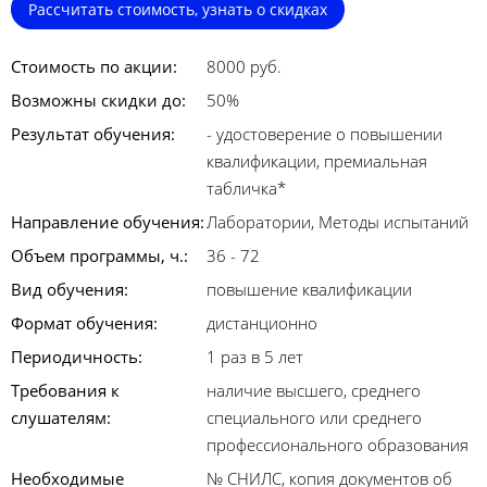
Рассчитать стоимость, узнать о скидках
Стоимость по акции:
8000 руб.
Возможны скидки до:
50%
Результат обучения:
- удостоверение о повышении
квалификации, премиальная
табличка*
Направление обучения:
Лаборатории, Методы испытаний
Объем программы, ч.:
36 - 72
Вид обучения:
повышение квалификации
Формат обучения:
дистанционно
Периодичность:
1 раз в 5 лет
Требования к
наличие высшего, среднего
слушателям:
специального или среднего
профессионального образования
Необходимые
№ СНИЛС, копия документов об