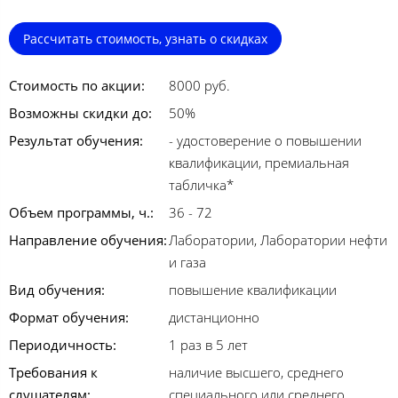
Рассчитать стоимость, узнать о скидках
Стоимость по акции:
8000 руб.
Возможны скидки до:
50%
Результат обучения:
- удостоверение о повышении
квалификации, премиальная
табличка*
Объем программы, ч.:
36 - 72
Направление обучения:
Лаборатории, Лаборатории нефти
и газа
Вид обучения:
повышение квалификации
Формат обучения:
дистанционно
Периодичность:
1 раз в 5 лет
Требования к
наличие высшего, среднего
слушателям:
специального или среднего