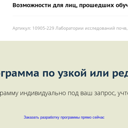
Возможности для лиц, прошедших обу
Артикул:
10905-229 Лаборатории исследований почв,
грамма по узкой или ре
рамму индивидуально под ваш запрос, учт
Заказать разработку программы прямо сейчас