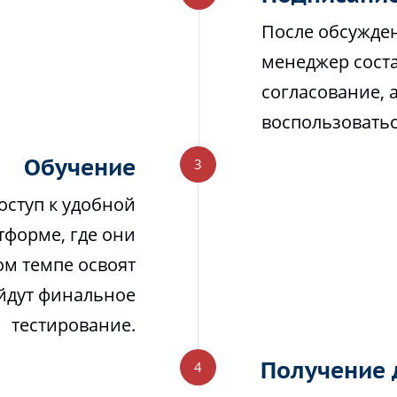
После обсужден
менеджер соста
согласование, 
воспользовать
Обучение
оступ к удобной
тформе, где они
м темпе освоят
йдут финальное
тестирование.
Получение 