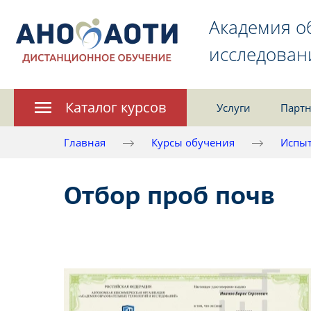
Академия о
исследован
Каталог курсов
Услуги
Партн
Главная
Курсы обучения
Испыт
Отбор проб почв