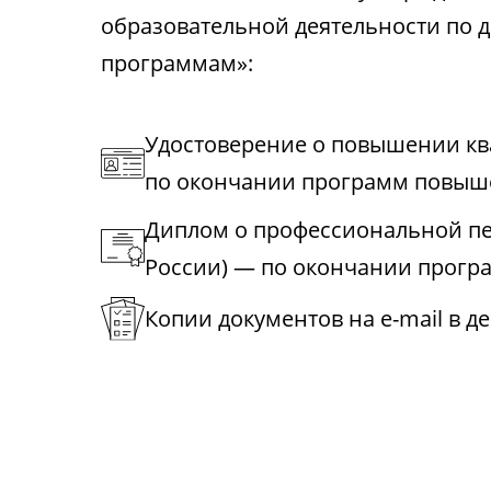
образовательной деятельности по
программам»:
Удостоверение о повышении к
по окончании программ повыш
Диплом о профессиональной пе
России) — по окончании прогр
Копии документов на e-mail в д