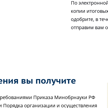
По электронной
копии итоговых
одобрите, в те
отправим вам 
ения вы получите
с требованиями Приказа Минобрнауки РФ
ии Порядка организации и осуществления