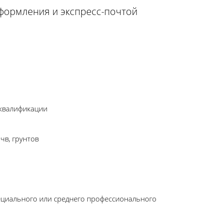
оформления и экспресс-почтой
 квалификации
чв, грунтов
ециального или среднего профессионального