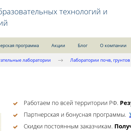
бразовательных технологий и
ий
ерская программа
Акции
Блог
О компании
ательные лаборатории
Лаборатории почв, грунтов
Работаем по всей территории РФ.
Рез
Партнерская и бонусная программы.
Скидки постоянным заказчикам.
Получ