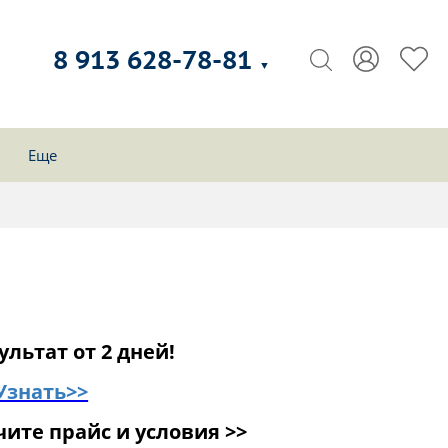
8 913 628-78-81
▼
Еще
ультат от 2 дней!
Узнать>>
ите прайс и условия >>