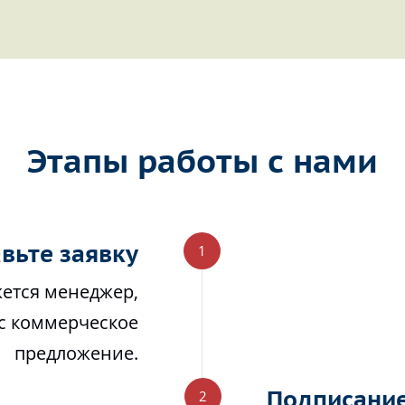
Этапы работы с нами
вьте заявку
жется менеджер,
ас коммерческое
предложение.
Подписание