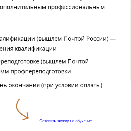
 дополнительным профессиональным
валификации (вышлем Почтой России) —
ения квалификации
реподготовке (вышлем Почтой
амм профпереподготовки
ень окончания (при условии оплаты)
Оставить заявку на обучение