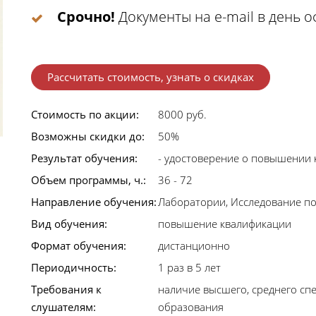
Срочно!
Документы на e-mail в день 
Рассчитать стоимость, узнать о скидках
Стоимость по акции:
8000 руб.
Возможны скидки до:
50%
Результат обучения:
- удостоверение о повышении
Объем программы, ч.:
36 - 72
Направление обучения:
Лаборатории, Исследование по
Вид обучения:
повышение квалификации
Формат обучения:
дистанционно
Периодичность:
1 раз в 5 лет
Требования к
наличие высшего, среднего сп
слушателям:
образования