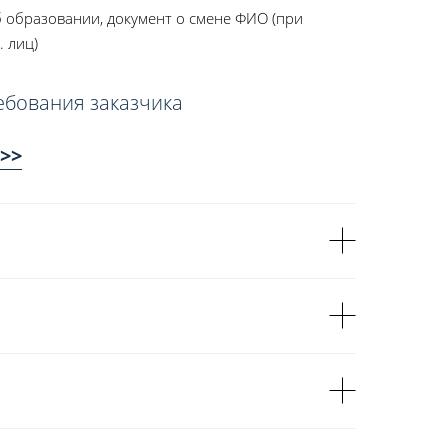
 образовании, документ о смене ФИО (при
. лиц)
ебования заказчика
>>