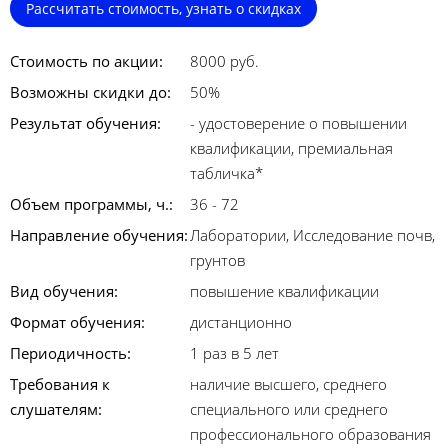
Рассчитать стоимость, узнать о скидках
Стоимость по акции:
8000 руб.
Возможны скидки до:
50%
Результат обучения:
- удостоверение о повышении
квалификации, премиальная
табличка*
Объем программы, ч.:
36 - 72
Направление обучения:
Лаборатории, Исследование почв,
грунтов
Вид обучения:
повышение квалификации
Формат обучения:
дистанционно
Периодичность:
1 раз в 5 лет
Требования к
наличие высшего, среднего
слушателям:
специального или среднего
профессионального образования