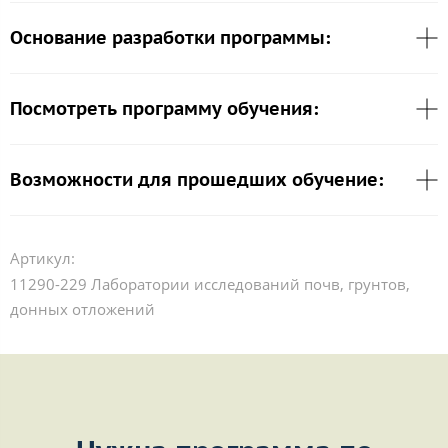
Основание разработки программы:
Посмотреть программу обучения:
Возможности для прошедших обучение:
Артикул:
11290-229 Лаборатории исследований почв, грунтов,
донных отложений