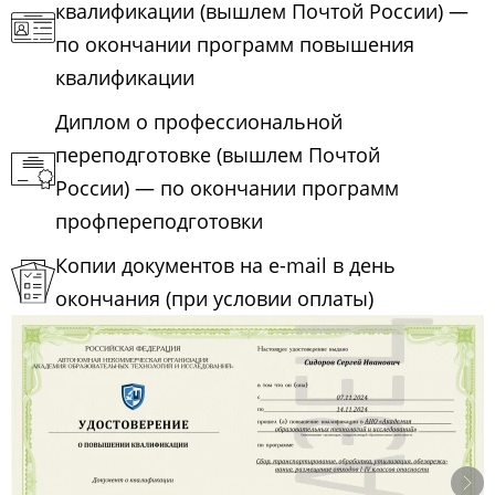
квалификации (вышлем Почтой России) —
по окончании программ повышения
квалификации
Диплом о профессиональной
переподготовке (вышлем Почтой
России) — по окончании программ
профпереподготовки
Копии документов на e-mail в день
окончания (при условии оплаты)