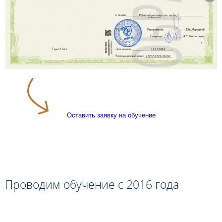
Оставить заявку на обучение
Проводим обучение с 2016 года