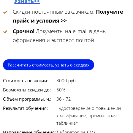
Узнать>>
Скидки постоянным заказчикам.
Получите
прайс и условия >>
Срочно!
Документы на e-mail в день
оформления и экспресс-почтой
Рассчитать стоимость, узнать о скидках
Стоимость по акции:
8000 руб.
Возможны скидки до:
50%
Объем программы, ч.:
36 - 72
Результат обучения:
- удостоверение о повышении
квалификации, премиальная
табличка*
Направление обучения:
Лаборатории, СМК