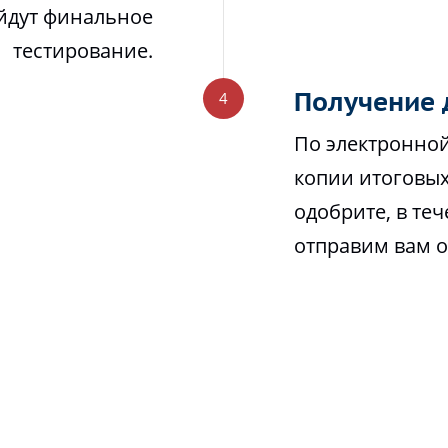
йдут финальное
тестирование.
Получение 
По электронной
копии итоговых
одобрите, в те
отправим вам 