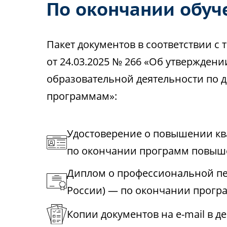
По окончании обуч
Пакет документов в соответствии 
от 24.03.2025 № 266 «Об утвержден
образовательной деятельности по
программам»:
Удостоверение о повышении к
по окончании программ повыш
Диплом о профессиональной пе
России) — по окончании прогр
Копии документов на e-mail в д