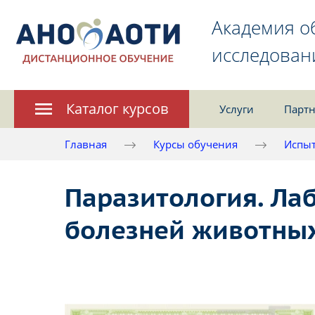
Академия о
исследован
Каталог курсов
Услуги
Партн
Главная
Курсы обучения
Испыт
Паразитология. Ла
болезней животных,