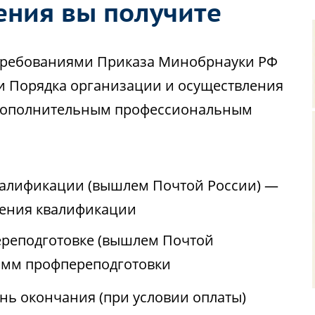
ения вы получите
с требованиями Приказа Минобрнауки РФ
ии Порядка организации и осуществления
 дополнительным профессиональным
валификации (вышлем Почтой России) —
ения квалификации
реподготовке (вышлем Почтой
амм профпереподготовки
ень окончания (при условии оплаты)