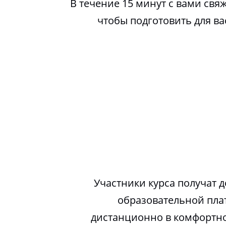
В течение 15 минут с вами свя
чтобы подготовить для в
Участники курса получат д
образовательной пла
дистанционно в комфортно