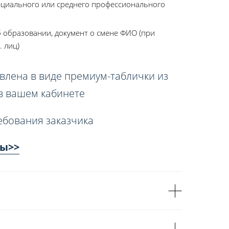
ециального или среднего профессионального
 образовании, документ о смене ФИО (при
. лиц)
влена в виде премиум-таблички из
 в вашем кабинете
ебования заказчика
сы>>