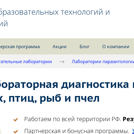
бразовательных технологий и
ий
ерская программа
Акции
Блог
О компании
ательные лаборатории
Лаборатории паразитологи
бораторная диагностика
 птиц, рыб и пчел
Работаем по всей территории РФ.
Рез
Партнерская и бонусная программы.