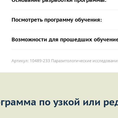
Основание разработки программы:
Посмотреть программу обучения:
Возможности для прошедших обучение
Артикул:
10489-233 Паразитологические исследовани
грамма по узкой или ре