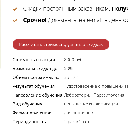
Скидки постоянным заказчикам.
Получ
Срочно!
Документы на e-mail в день 
Рассчитать стоимость, узнать о скидках
Стоимость по акции:
8000 руб.
Возможны скидки до:
50%
Объем программы, ч.:
36 - 72
Результат обучения:
- удостоверение о повышении
Направление обучения:
Лаборатории, Паразитология
Вид обучения:
повышение квалификации
Формат обучения:
дистанционно
Периодичность:
1 раз в 5 лет