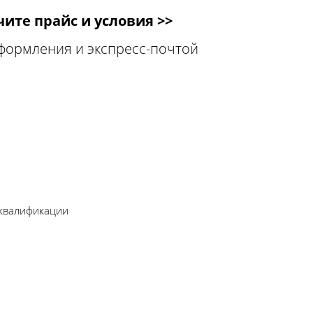
ите прайс и условия >>
оформления и экспресс-почтой
 квалификации